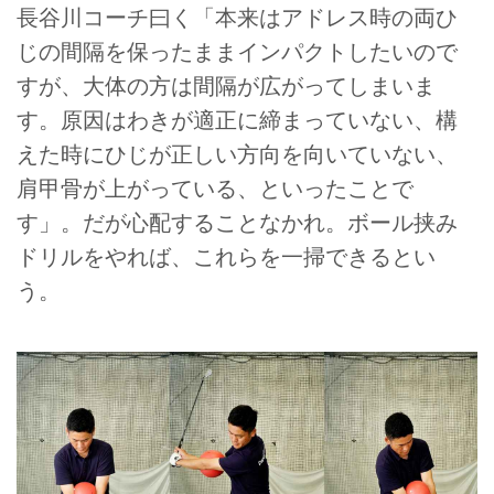
長谷川コーチ曰く「本来はアドレス時の両ひ
じの間隔を保ったままインパクトしたいので
すが、大体の方は間隔が広がってしまいま
す。原因はわきが適正に締まっていない、構
えた時にひじが正しい方向を向いていない、
肩甲骨が上がっている、といったことで
す」。だが心配することなかれ。ボール挟み
ドリルをやれば、これらを一掃できるとい
う。