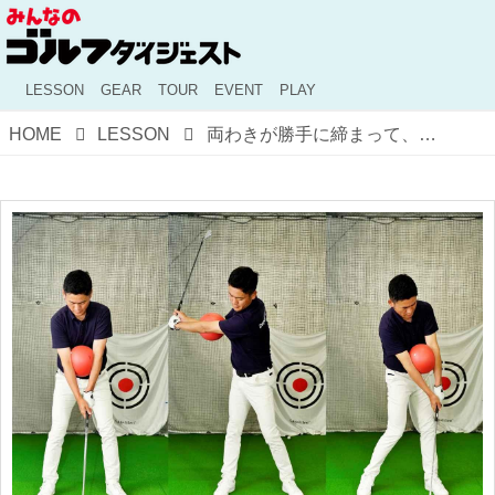
LESSON
GEAR
TOUR
EVENT
PLAY
HOME
LESSON
両わきが勝手に締まって、体を使ったスウィングに! 手打ちが消える「ボール挟み」ドリルをやってみよう【一生使えるスウィングのための基礎練習#8】