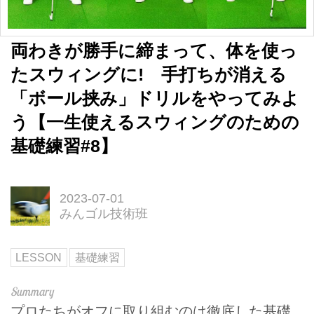
両わきが勝手に締まって、体を使っ
たスウィングに! 手打ちが消える
「ボール挟み」ドリルをやってみよ
う【一生使えるスウィングのための
基礎練習#8】
2023-07-01
みんゴル技術班
LESSON
基礎練習
プロたちがオフに取り組むのは徹底した基礎