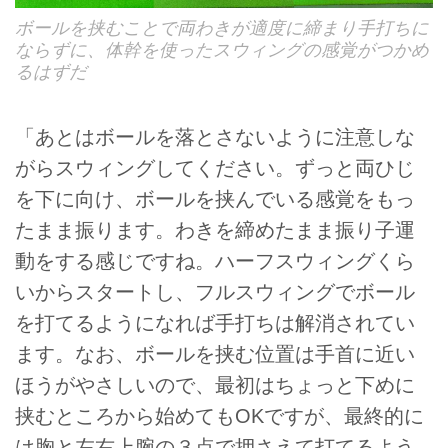
ボールを挟むことで両わきが適度に締まり手打ちに
ならずに、体幹を使ったスウィングの感覚がつかめ
るはずだ
「あとはボールを落とさないように注意しな
がらスウィングしてください。ずっと両ひじ
を下に向け、ボールを挟んでいる感覚をもっ
たまま振ります。わきを締めたまま振り子運
動をする感じですね。ハーフスウィングくら
いからスタートし、フルスウィングでボール
を打てるようになれば手打ちは解消されてい
ます。なお、ボールを挟む位置は手首に近い
ほうがやさしいので、最初はちょっと下めに
挟むところから始めてもOKですが、最終的に
は胸と左右上腕の３点で押さえて打てるよう