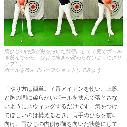
両ひじの内側が前を向いた状態にして上腕でボール
を挟んでから、ひじの向きが変わらないようにグリ
ップし、
ボールを挟んでハーフショットしてみよう
「やり方は簡単。７番アイアンを使い、上腕
と胸の間に柔らかいボールを挟んで落とさな
いようにスウィングするだけです。気をつけ
てほしいのは構えるとき。両手のひらを前に
向け、両ひじの内側が前を向いた状態にして