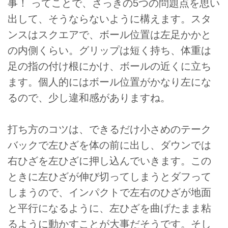
事！ ってことで、さっきの5つの問題点を思い
出して、そうならないように構えます。スタ
ンスはスクエアで、ボール位置は左足かかと
の内側くらい。グリップは短く持ち、体重は
足の指の付け根にかけ、ボールの近くに立ち
ます。個人的にはボール位置がかなり左にな
るので、少し違和感がありますね。
打ち方のコツは、できるだけ小さめのテーク
バックで左ひざを体の前に出し、ダウンでは
右ひざを左ひざに押し込んでいきます。この
ときに左ひざが伸び切ってしまうとダフって
しまうので、インパクトで左右のひざが地面
と平行になるように、左ひざを曲げたまま粘
るように動かすことが大事だそうです。そし