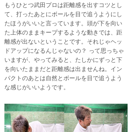
もうひとつ武田プロは距離感を出すコツとし
て、打ったあとにボールを目で追うようにし
たほうがいいと言っています。頭が下を向い
た上体のままキープするような動きでは、距
離感が出ないということです。それじゃヘッ
ドアップになるんじゃないの？ って思っちゃ
いますが、やってみると、たしかにずっと下
を向いたままだと距離感は出ませんね。イン
パクトのあとは自然とボールを目で追うよう
な感じがいいようです。