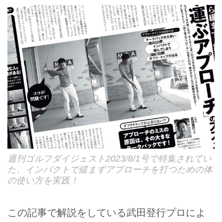
週刊ゴルフダイジェスト2023/8/1号で特集されてい
た、インパクトで緩まずアプローチを打つための体
の使い方を実践！
この記事で解説をしている武田登行プロによ