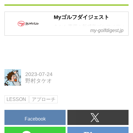
Myゴルフダイジェスト
あなた専用！新感覚ゴルフメディ
my-golfdigest.jp
ア by ゴルフダイジェスト。2021
年春オープン！
2023-07-24
野村タケオ
LESSON
アプローチ
Facebook