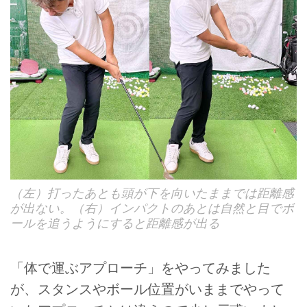
（左）打ったあとも頭が下を向いたままでは距離感
が出ない。（右）インパクトのあとは自然と目でボ
ールを追うようにすると距離感が出る
「体で運ぶアプローチ」をやってみました
が、スタンスやボール位置がいままでやって