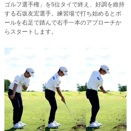
ゴルフ選手権」を5位タイで終え、好調を維持
する石坂友宏選手。練習場で打ち始めるとボ
ールを右足で踏んで右手一本のアプローチか
らスタートします。