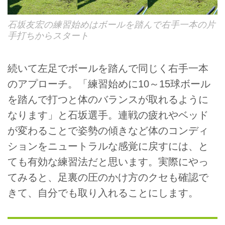
石坂友宏の練習始めはボールを踏んで右手一本の片
手打ちからスタート
続いて左足でボールを踏んで同じく右手一本
のアプローチ。「練習始めに10～15球ボール
を踏んで打つと体のバランスが取れるように
なります」と石坂選手。連戦の疲れやベッド
が変わることで姿勢の傾きなど体のコンディ
ションをニュートラルな感覚に戻すには、と
ても有効な練習法だと思います。実際にやっ
てみると、足裏の圧のかけ方のクセも確認で
きて、自分でも取り入れることにします。