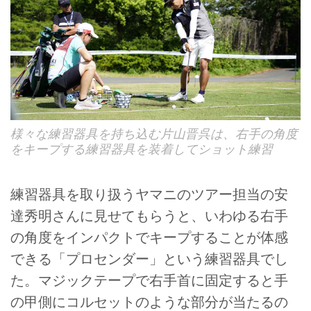
様々な練習器具を持ち込む片山晋呉は、右手の角度
をキープする練習器具を装着してショット練習
練習器具を取り扱うヤマニのツアー担当の安
達秀明さんに見せてもらうと、いわゆる右手
の角度をインパクトでキープすることが体感
できる「プロセンダー」という練習器具でし
た。マジックテープで右手首に固定すると手
の甲側にコルセットのような部分が当たるの