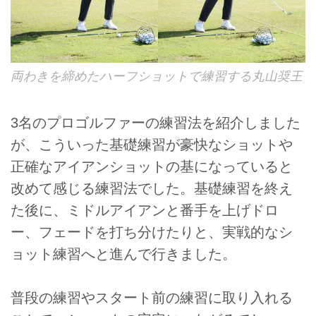
両わきを締めたハーフショットで練習する丸山奨王
3名のプロゴルファーの練習法を紹介しました
が、こういった基礎練習が豪快なショットや
正確なアイアンショットの基になっていると
改めて感じる練習法でした。基礎練習を終え
た後に、ミドルアイアンと番手を上げドロ
ー、フェードを打ち分けたりと、実戦的なシ
ョット練習へと進んで行きました。
普段の練習やスタート前の練習に取り入れる