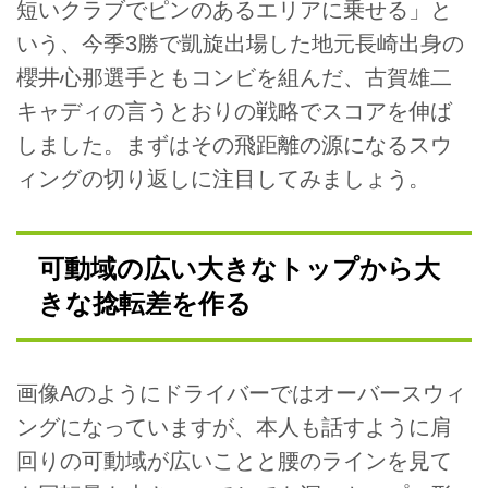
短いクラブでピンのあるエリアに乗せる」と
いう、今季3勝で凱旋出場した地元長崎出身の
櫻井心那選手ともコンビを組んだ、古賀雄二
キャディの言うとおりの戦略でスコアを伸ば
しました。まずはその飛距離の源になるスウ
ィングの切り返しに注目してみましょう。
可動域の広い大きなトップから大
きな捻転差を作る
画像Aのようにドライバーではオーバースウィ
ングになっていますが、本人も話すように肩
回りの可動域が広いことと腰のラインを見て