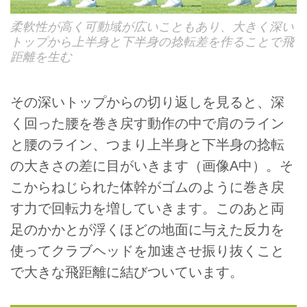
柔軟性が高く可動域が広いこともあり、大きく深い
トップから上半身と下半身の捻転差を作ることで飛
距離を生む
その深いトップからの切り返しを見ると、深
く回った腰を巻き戻す動作の中で肩のライン
と腰のライン、つまり上半身と下半身の捻転
の大きさの差に目がいきます（画像A中）。そ
こからねじられた体幹がゴムのように巻き戻
す力で回転力を増していきます。このあと両
足のかかとが浮くほどの地面に与えた反力を
使ってクラブヘッドを加速させ振り抜くこと
で大きな飛距離に結びついています。