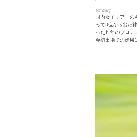
国内女子ツアーの
って3位から出た神
った昨年のプロテ
会初出場での優勝