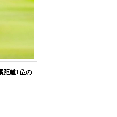
飛距離1位の