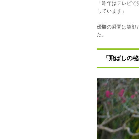
「昨年はテレビで
しています」
優勝の瞬間は笑顔
た。
「飛ばしの秘