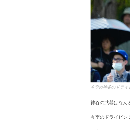
今季の神谷のドライビ
神谷の武器はなん
今季のドライビング