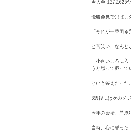
今大会は272.6
優勝会見で飛ばし
「それが一番困る
と苦笑い。なんと
「小さいころに入
うと思って振って
という答えだった
3週後には次のメ
今年の会場、芦原
当時、心に誓った