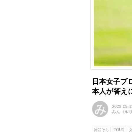
日本女子プ
本人が答え
み
2023-09-1
みんゴル
神谷そら
TOUR