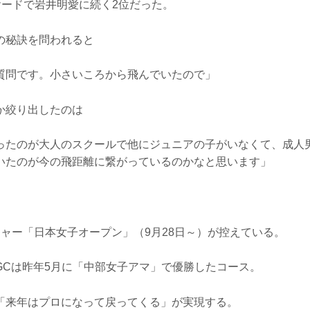
25ヤードで岩井明愛に続く2位だった。
の秘訣を問われると
質問です。小さいころから飛んでいたので」
か絞り出したのは
ったのが大人のスクールで他にジュニアの子がいなくて、成人
いたのが今の飛距離に繋がっているのかなと思います」
。
ジャー「日本女子オープン」（9月28日～）が控えている。
GCは昨年5月に「中部女子アマ」で優勝したコース。
「来年はプロになって戻ってくる」が実現する。