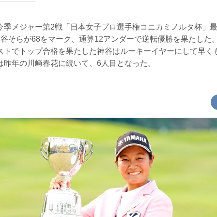
今季メジャー第2戦「日本女子プロ選手権コニカミノルタ杯」最
谷そらが68をマーク、通算12アンダーで逆転優勝を果たした
ストでトップ合格を果たした神谷はルーキーイヤーにして早く
は昨年の川﨑春花に続いて、6人目となった。