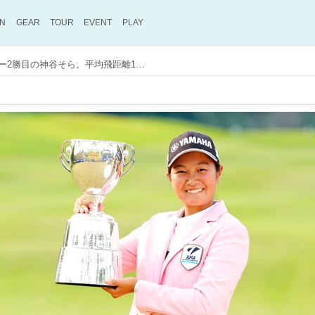
ON
GEAR
TOUR
EVENT
PLAY
日本女子プロ選手権でツアー2勝目の神谷そら。平均飛距離1位の本人が答えに窮する「飛ばしの秘訣」とは?