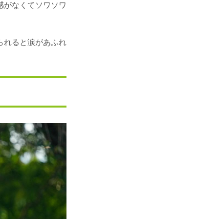
感がなくてソワソワ
られると涙があふれ