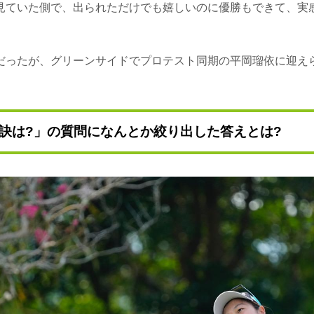
見ていた側で、出られただけでも嬉しいのに優勝もできて、実
だったが、グリーンサイドでプロテスト同期の平岡瑠依に迎え
訣は?」の質問になんとか絞り出した答えとは?