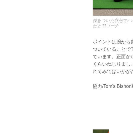
膝をついた状態でハ
だとJJコーチ
ポイントは腕から
ついていることで
ています。正面か
くらいねじりまし
れてみてはいかが
協力/Tom's Bish