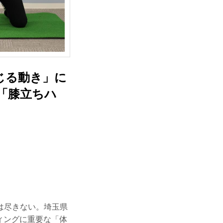
じる動き」に
「膝立ちハ
は尽きない。埼玉県
ウィングに重要な「体