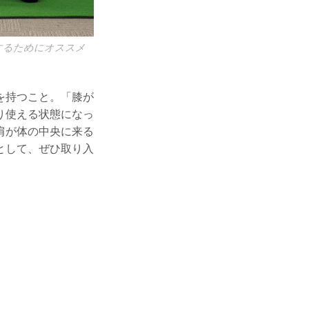
するためにオススメ
を持つこと。「膝が
り使える状態になっ
肩が体の中央に来る
として、ぜひ取り入