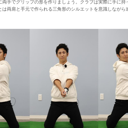
に両手でグリップの形を作りましょう。クラブは実際に手に持
とは両肩と手元で作られる三角形のシルエットを意識しながら