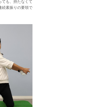
っても、持たなくて
連続素振りの要領で