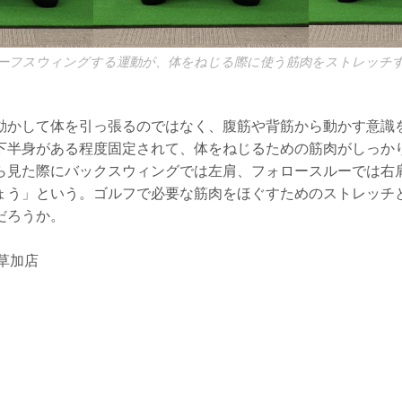
ーフスウィングする運動が、体をねじる際に使う筋肉をストレッチ
動かして体を引っ張るのではなく、腹筋や背筋から動かす意識
下半身がある程度固定されて、体をねじるための筋肉がしっか
ら見た際にバックスウィングでは左肩、フォロースルーでは右
ょう」という。ゴルフで必要な筋肉をほぐすためのストレッチ
だろうか。
on草加店