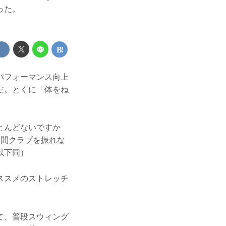
った。
パフォーマンス向上
だ。とくに「体をね
とんどないですか
週間クラブを振れな
以下同）
ススメのストレッチ
て、普段スウィング