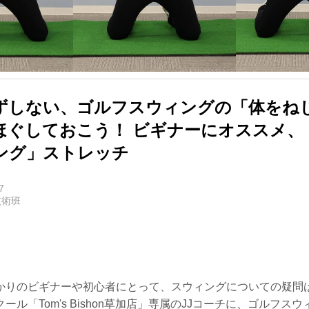
ずしない、ゴルフスウィングの「体をね
ほぐしておこう！ ビギナーにオススメ、
ング」ストレッチ
7
技術班
かりのビギナーや初心者にとって、スウィングについての疑問
ール「Tom's Bishon草加店」専属のJJコーチに、ゴルフス