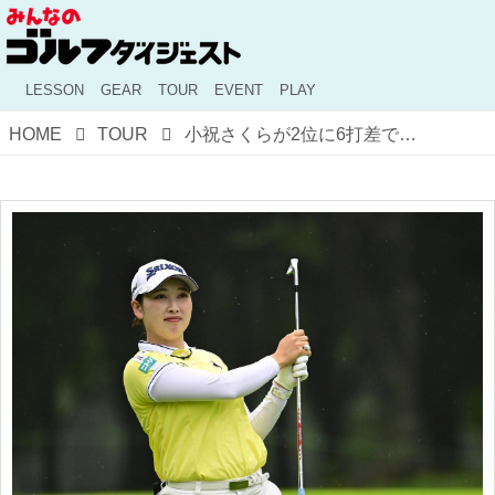
LESSON
GEAR
TOUR
EVENT
PLAY
HOME
TOUR
小祝さくらが2位に6打差で首位独走!「アース・モンダミンカップ」の4日目(3ラウンド目)をプロがレポート