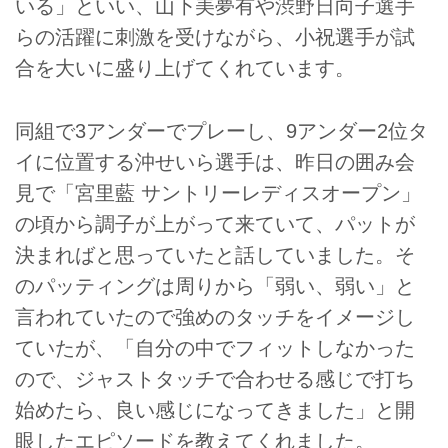
いる」といい、山下美夢有や渋野日向子選手
らの活躍に刺激を受けながら、小祝選手が試
合を大いに盛り上げてくれています。
同組で3アンダーでプレーし、9アンダー2位タ
イに位置する沖せいら選手は、昨日の囲み会
見で「宮里藍 サントリーレディスオープン」
の頃から調子が上がって来ていて、パットが
決まればと思っていたと話していました。そ
のパッティングは周りから「弱い、弱い」と
言われていたので強めのタッチをイメージし
ていたが、「自分の中でフィットしなかった
ので、ジャストタッチで合わせる感じで打ち
始めたら、良い感じになってきました」と開
眼したエピソードを教えてくれました。