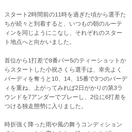
スタート2時間前の11時を過ぎた頃から選手た
ちが続々と到着すると、いつもの朝のルーテ
ィンを同じようにこなし、それぞれのスター
ト地点へと向かいました。
首位から1打差で8番パー5のティーショットか
らスタートした小祝さくら選手は、幸先よく
バーディを奪うと10、14、15番で3つのバーデ
ィを重ね、上がってみれば2日がかりの第3ラ
ウンドを7アンダーでプレーし、2位に6打差を
つける独走態勢に入りました。
時折強く降った雨や風の舞うコンディション