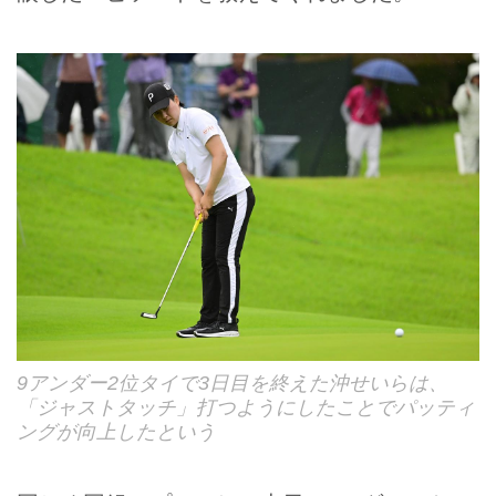
9アンダー2位タイで3日目を終えた沖せいらは、
「ジャストタッチ」打つようにしたことでパッティ
ングが向上したという