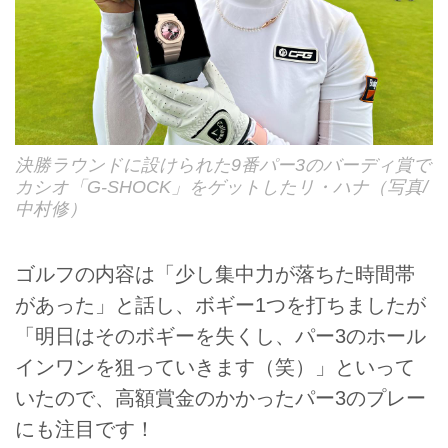
決勝ラウンドに設けられた9番パー3のバーディ賞で
カシオ「G‐SHOCK」をゲットしたリ・ハナ（写真/
中村修）
ゴルフの内容は「少し集中力が落ちた時間帯
があった」と話し、ボギー1つを打ちましたが
「明日はそのボギーを失くし、パー3のホール
インワンを狙っていきます（笑）」といって
いたので、高額賞金のかかったパー3のプレー
にも注目です！