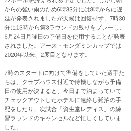
72ホールを終えられる予定でした。しかし朝
からの強い雨のため6時33分には8時からに遅
延が発表されましたが天候は回復せず、7時30
分に13時から第3ラウンドの残りをプレーし、
6月24日月曜日の予備日を使用することが発表
されました。アース・モンダミンカップでは
2020年以来、2度目となります。
7時のスタートに向けて準備をしていた選手た
ちは、クラブハウス付近で待機しながら予備
日の使用が決まると、今日まで泊まっていて
チェックアウトしたホテルに連絡し延泊の手
配をしたり、次試合「資生堂レディス」の練
習ラウンドのキャンセルなど忙しくしていま
した。