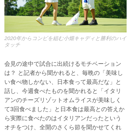
2020年からコンビを組む小畑キャディと勝利のハイ
タッチ
会見の途中で試合に出続けるモチベーション
は？ と記者から聞かれると、毎晩の「美味し
い食べ物しかない、日本食って最高だな」と
話し、今週食べたものを聞かれると「イタリ
アンのチーズリゾットオムライスが美味しく
て3回食べました」と日本食は最高との答えか
ら実際に食べたのはイタリアンだったという
オチをつけ、全開のさくら節を聞かせてくれ