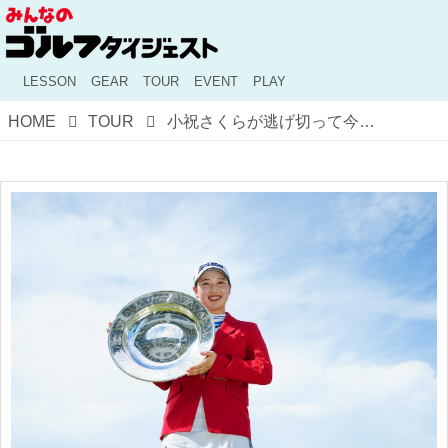
LESSON
GEAR
TOUR
EVENT
PLAY
HOME
TOUR
小祝さくらが逃げ切って今季2勝目! 「アース・モンダミンカップ」の最終日をプロがレポート