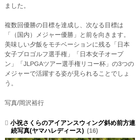
ました。
複数回優勝の目標を達成し、次なる目標は
「（国内）メジャー優勝」と前を向きます。
美味しい夕飯をモチベーションに残る「日本
女子プロゴルフ選手権」「日本女子オープ
ン」「JLPGAツアー選手権リコー杯」の3つの
メジャーで活躍する姿が見られることでしょ
う。
写真/岡沢裕行
小祝さくらのアイアンスウィング斜め前方連
続写真(ヤマハレディース)
16