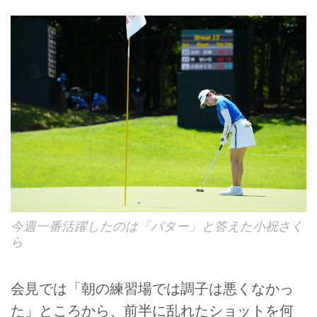
今週一番活躍したのは「パター」と答えた小祝さく
ら
会見では「朝の練習場では調子は悪くなかっ
た」ところから、前半に乱れたショットを何