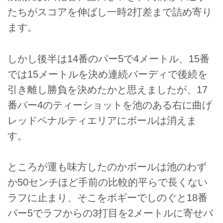
たちがスコアを伸ばし一時2打差まで詰め寄り
ます。
しかし後半は14番のパー5で4メートル、15番
では15メートルを決め連続バーディで後続を
引き離し勝負を決めたかと思えましたが、17
番パー4のティーショットを池のある右に曲げ
レッドペナルティエリアにボールは消えま
す。
ところが運も味方したのかボールは池のわず
か50センチほど手前の比較的平らで長くない
ラフに止まり、そこをボギーでしのぐと18番
パー5でラフからの3打目を2メートルに寄せバ