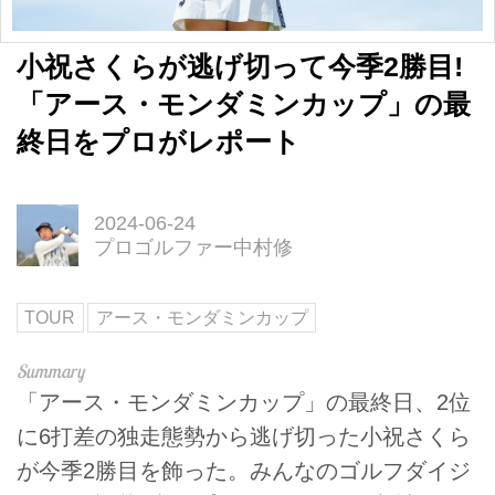
小祝さくらが逃げ切って今季2勝目!
「アース・モンダミンカップ」の最
終日をプロがレポート
2024-06-24
プロゴルファー中村修
TOUR
アース・モンダミンカップ
「アース・モンダミンカップ」の最終日、2位
に6打差の独走態勢から逃げ切った小祝さくら
が今季2勝目を飾った。みんなのゴルフダイジ