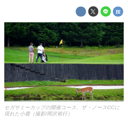
セガサミーカップの開催コース、ザ・ノースCCに
現れた小鹿（撮影/岡沢裕行）