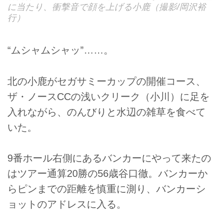
に当たり、衝撃音で顔を上げる小鹿（撮影/岡沢裕
行）
“ムシャムシャッ”……。
北の小鹿がセガサミーカップの開催コース、
ザ・ノースCCの浅いクリーク（小川）に足を
入れながら、のんびりと水辺の雑草を食べて
いた。
9番ホール右側にあるバンカーにやって来たの
はツアー通算20勝の56歳谷口徹。バンカーか
らピンまでの距離を慎重に測り、バンカーシ
ョットのアドレスに入る。