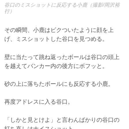
谷口のミスショットに反応する小鹿（撮影/岡沢裕
行）
その瞬間、小鹿はビクついたように顔を上
げ、ミスショットした谷口を見つめる。
壁に当たって跳ね返ったボールは谷口の頭上
を越えてバンカー内の後方にボフッと。
砂の上に落ちたボールにも反応する小鹿。
再度アドレスに入る谷口。
「しかと見とけよ」と言わんばかりの谷口の
打ち直しはナイスショット。