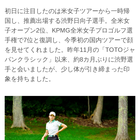
初日に注目したのは米女子ツアーから一時帰
国し、推薦出場する渋野日向子選手。全米女
子オープン2位、KPMG全米女子プロゴルフ選
手権で7位と復調し、今季初の国内ツアーで顔
を見せてくれました。昨年11月の「TOTOジャ
パンクラシック」以来、約8カ月ぶりに渋野選
手と会いましたが、少し体が引き締まった印
象を持ちました。