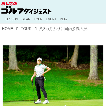
LESSON
GEAR
TOUR
EVENT
PLAY
HOME
TOUR
約8カ月ぶりに国内参戦の渋野日向子「パー5でバーディ、フェアウェイキープ。あとは気持ち」。北海道meijiカップの初日をプロがレポート