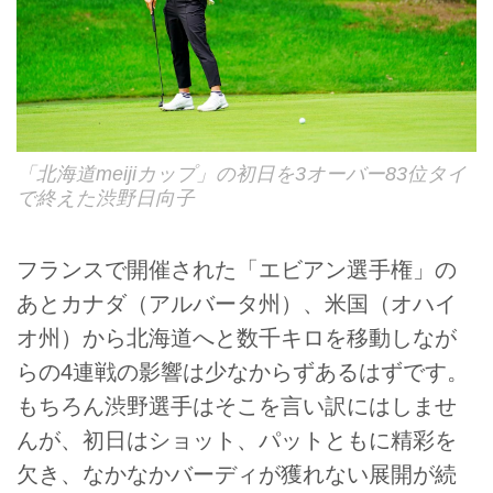
「北海道meijiカップ」の初日を3オーバー83位タイ
で終えた渋野日向子
フランスで開催された「エビアン選手権」の
あとカナダ（アルバータ州）、米国（オハイ
オ州）から北海道へと数千キロを移動しなが
らの4連戦の影響は少なからずあるはずです。
もちろん渋野選手はそこを言い訳にはしませ
んが、初日はショット、パットともに精彩を
欠き、なかなかバーディが獲れない展開が続