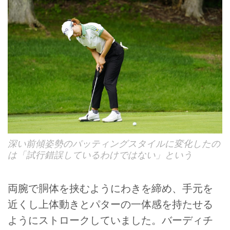
深い前傾姿勢のパッティングスタイルに変化したの
は「試行錯誤しているわけではない」という
両腕で胴体を挟むようにわきを締め、手元を
近くし上体動きとパターの一体感を持たせる
ようにストロークしていました。バーディチ