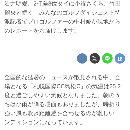
岩井明愛、2打差3位タイに小祝さくら、竹田
麗央と続く。みんなのゴルフダイジェスト特
派記者でプロゴルファーの中村修が現地から
のレポートをお届けします。
全国的な猛暑のニュースが散見される中、会
場となる「札幌国際CC島松C」の気温は25.2
度と過ごしやすい気候となりました。朝のう
ちは小雨が降る場面もありましたが、時折り
強い風も吹き距離感を合わせるのが難しいコ
ンディションになっています。