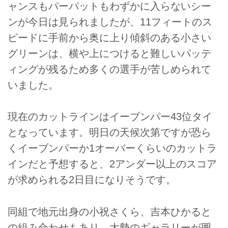
ャンスもパーパットもわずかに入らないシー
ンが今日は見られましたが、11フィートのス
ピードに手前から奥に上り傾斜のある小さい
グリーンは、横や上につけると難しいパッテ
ィングが残るため多くの選手が苦しめられて
いました。
現在のカットラインはイーブンパー43位タイ
となっています。明日の天候次第ですが恐ら
くイーブンパーか1オーバーくらいのカットラ
インだと予想すると、2アンダー以上のスコア
が求められる2日目になりそうです。
同組で地元出身の小祝さくら、吉本ひかると
の組み合わせもあり、大勢のギャラリーが囲