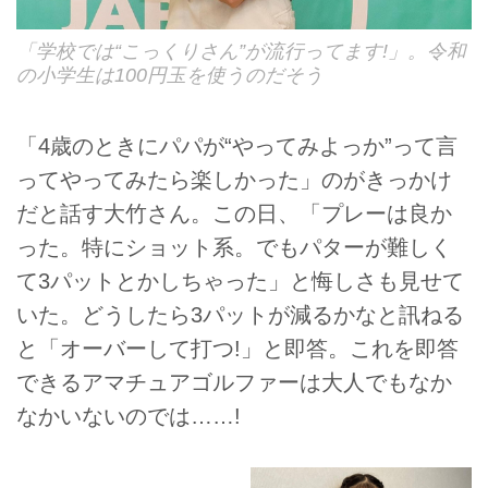
「学校では“こっくりさん”が流行ってます!」。令和
の小学生は100円玉を使うのだそう
「4歳のときにパパが“やってみよっか”って言
ってやってみたら楽しかった」のがきっかけ
だと話す大竹さん。この日、「プレーは良か
った。特にショット系。でもパターが難しく
て3パットとかしちゃった」と悔しさも見せて
いた。どうしたら3パットが減るかなと訊ねる
と「オーバーして打つ!」と即答。これを即答
できるアマチュアゴルファーは大人でもなか
なかいないのでは……!