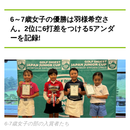
6～7歳女子の優勝は羽様希空さ
ん。2位に6打差をつける5アンダ
ーを記録!
6-7歳女子の部の入賞者たち