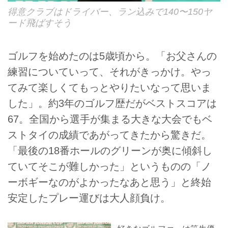
得意クラブはドライバー、ラン込みで140〜150ヤ
ード飛ばすそう
ゴルフを始めたのは5歳頃から。「お父さんの
練習についていって、それがきっかけ。やっ
てみて楽しくてもっとやりたいなって思いま
した」。約3年のゴルフ歴だがベストスコアは
67。全国から選手が集まる大きな大会でもベ
ストタイの成績であがってきたから驚きだ。
「最後の18番ホールのグリーンが奥に傾斜し
ていてそこが難しかった」というものの「ノ
ーボギーなのがよかったなあと思う」と終始
安定したプレー運びは大人顔負け。