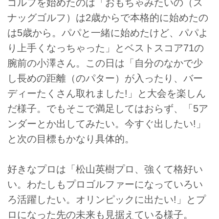
ゴルフを始めたのは「おもちゃみたいの（ス
ナッグゴルフ）は2歳からで本格的に始めたの
は5歳から。パパと一緒に始めたけど、パパよ
り上手くなっちゃった」とベストスコア71の
腕前の小澤さん。この日は「自分のなかで少
し長めの距離（のパター）が入ったり、バー
ディーたくさん取れました!」と大会を楽しん
だ様子。でもそこで満足してはおらず、「5ア
ンダーとか出してみたい。今すぐ出したい!」
と次の目標もかなり具体的。
好きなプロは「松山英樹プロ、強くて格好い
い。わたしもプロゴルファーになっていろい
ろ活躍したい。オリンピックに出たい!」とプ
ロになった先の未来も見据えている様子。