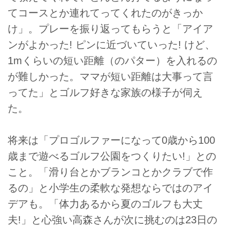
てコースとか連れてってくれたのがきっか
け」。プレーを振り返ってもらうと「アイア
ンがよかった! ピンに近づいていった! けど、
1mくらいの短い距離（のパター）を入れるの
が難しかった。ママが短い距離は大事って言
ってた」とゴルフ好きな家族の様子が伺え
た。
将来は「プロゴルファーになって0歳から100
歳まで遊べるゴルフ公園をつくりたい!」との
こと。「滑り台とかブランコとかクラブで作
るの」と小学生の柔軟な発想ならではのアイ
デアも。「体力あるから夏のゴルフも大丈
夫!」と心強い高森さんが次に挑むのは23日の