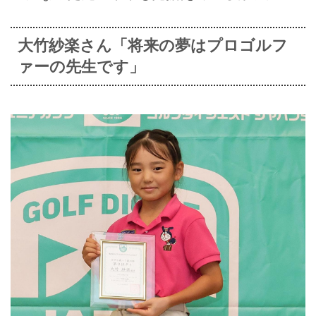
大竹紗楽さん「将来の夢はプロゴルフ
ァーの先生です」