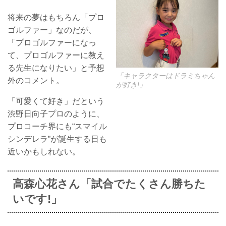
将来の夢はもちろん「プロ
ゴルファー」なのだが、
「プロゴルファーになっ
て、プロゴルファーに教え
る先生になりたい」と予想
「キャラクターはドラミちゃん
外のコメント。
が好き!」
「可愛くて好き」だという
渋野日向子プロのように、
プロコーチ界にも“スマイル
シンデレラ”が誕生する日も
近いかもしれない。
高森心花さん「試合でたくさん勝ちた
いです!」