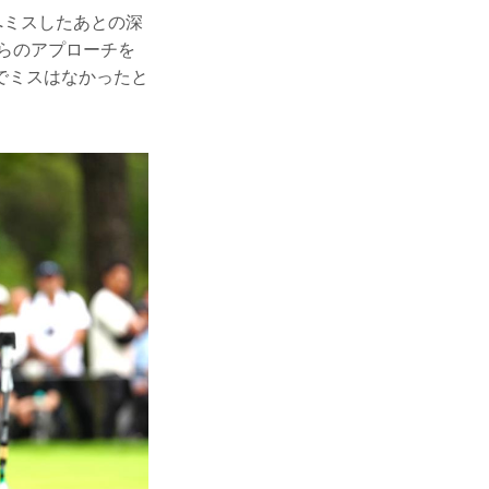
へミスしたあとの深
からのアプローチを
でミスはなかったと