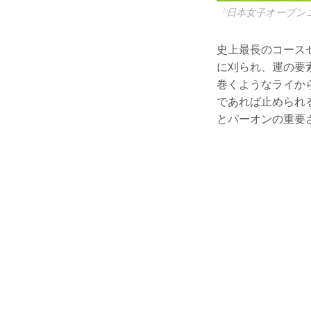
「日本女子オープン
史上最長のコース
に刈られ、運の要
巻くようなライか
であれば止められ
とパーオンの重要