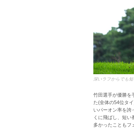
深いラフからでも短
竹田選手が優勝を
た(全体の54位タ
いパーオン率を誇
くに飛ばし、短い
多かったこともフ