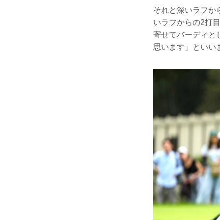
それと深いラフか
いラフからの2打
寄せてバーディと
思います」といい