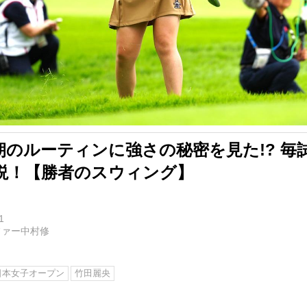
朝のルーティンに強さの秘密を見た!? 毎
説！【勝者のスウィング】
1
ファー中村修
日本女子オープン
竹田麗央