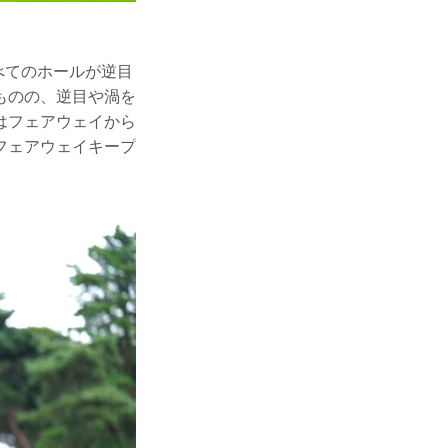
べてのホールが逆目
ものの、逆目や渦を
はフェアウェイから
フェアウェイキープ