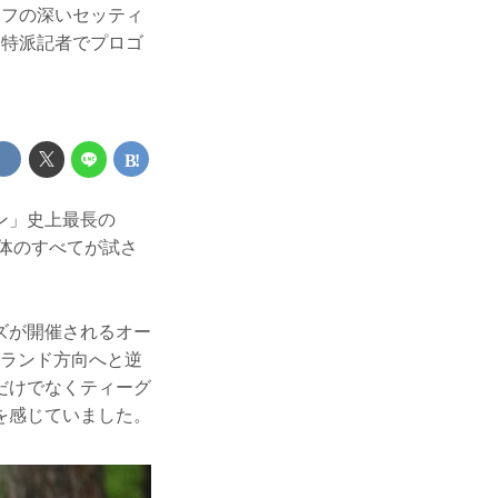
ラフの深いセッティ
ト特派記者でプロゴ
ン」史上最長の
・体のすべてが試さ
ズが開催されるオー
グランド方向へと逆
だけでなくティーグ
を感じていました。