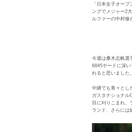
「日本女子オープ
ングでメジャー2
ルファーの中村修
今週は桑木志帆選
6845ヤードに
れると思いました
中継でも青々とし
ガスタナショナル
目に刈りこまれ、
ランド、さらには