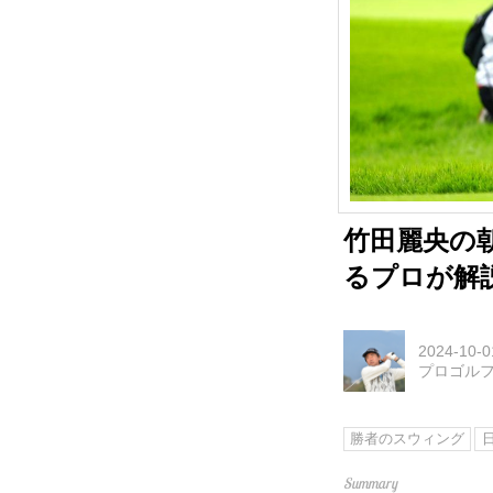
竹田麗央の
るプロが解
2024-10-0
プロゴル
勝者のスウィング