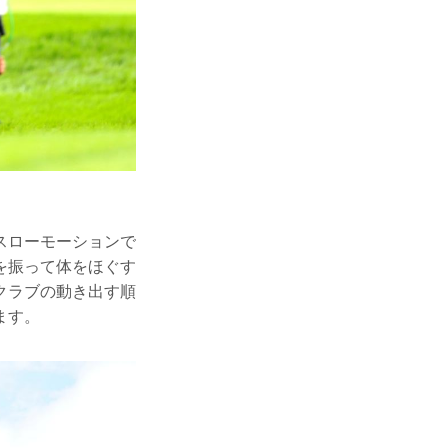
スローモーションで
を振って体をほぐす
クラブの動き出す順
ます。