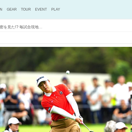
ON
GEAR
TOUR
EVENT
PLAY
竹田麗央の朝のルーティンに強さの秘密を見た!? 毎試合現地にいるプロが解説！【勝者のスウィング】