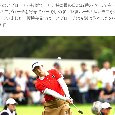
らのアプローチが抜群でした。特に最終日の12番のパー3で右
目のアプローチを寄せてパーでしのぎ、13番パー5の深いラフ
していました。優勝会見では「アプローチは今週は良かったの
ます。