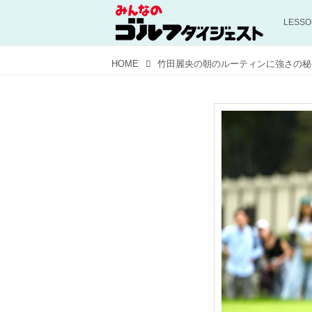
LESS
HOME