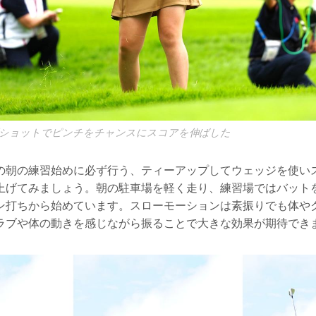
ショットでピンチをチャンスにスコアを伸ばした
の朝の練習始めに必ず行う、ティーアップしてウェッジを使い
上げてみましょう。朝の駐車場を軽く走り、練習場ではバット
ン打ちから始めています。スローモーションは素振りでも体や
ラブや体の動きを感じながら振ることで大きな効果が期待でき