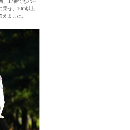
番、17番でもパー
乗せ、10m以上
終えました。