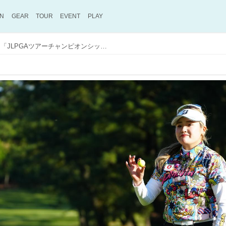
ON
GEAR
TOUR
EVENT
PLAY
桑木志帆が首位をキープ！ 「JLPGAツアーチャンピオンシップリコーカップ」2日目の最終組のプレーをプロがレポート