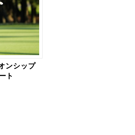
ピオンシップ
ート