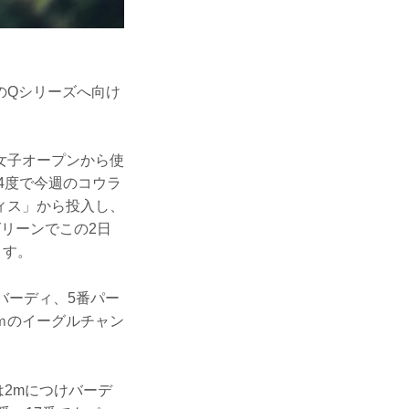
のQシリーズへ向け
女子オープンから使
4度で今週のコウラ
ィス」から投入し、
リーンでこの2日
ます。
バーディ、5番パー
5ｍのイーグルチャン
は2mにつけバーデ