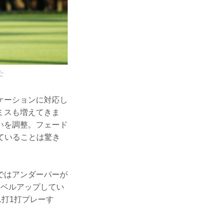
た
ケーションに対応し
ミスも増えてきま
いを調整。フェード
ていることは驚き
ではアンダーパーが
レベルアップしてい
1打1打プレーす