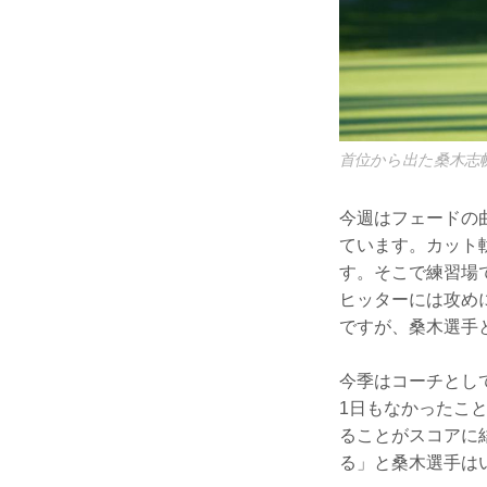
首位から出た桑木志
今週はフェードの
ています。カット
す。そこで練習場
ヒッターには攻め
ですが、桑木選手
今季はコーチとし
1日もなかったこ
ることがスコアに
る」と桑木選手は