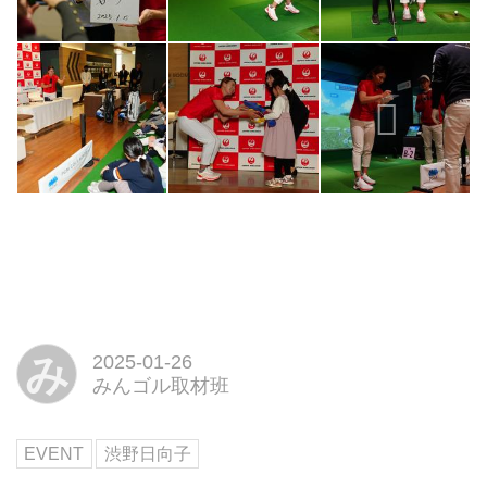
み
2025-01-26
みんゴル取材班
EVENT
渋野日向子