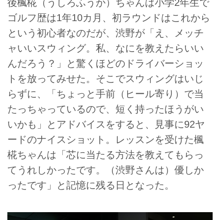
後楓椛（うしろふうか）ちゃんは小学2年生で
ゴルフ歴は1年10カ月、初ラウンドはこれから
という初心者なのだが、渋野が「え、メッチ
ャいいスウィング。私、なにを教えたらいい
んだろう？」と驚くほどのドライバーショッ
トを放ってみせた。そこでスウィングはいじ
らずに、「ちょっと手前（ヒール寄り）で当
たっちゃっているので、短く持ったほうがい
いかも」とアドバイスをすると、見事に92ヤ
ードのナイスショット。レッスンを受けた楓
椛ちゃんは「芯に当たる方法を教えてもらっ
てうれしかったです。（渋野さんは）優しか
ったです」と記憶に残る日となった。