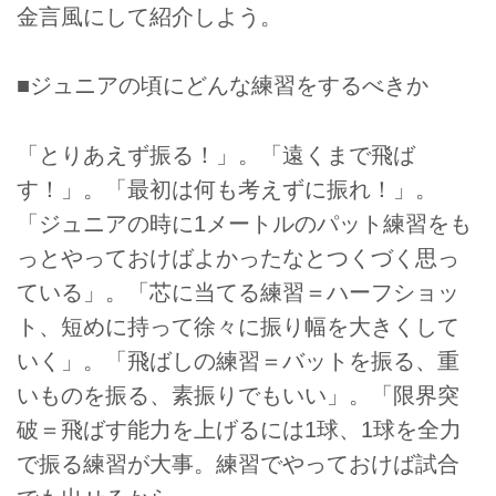
金言風にして紹介しよう。
■ジュニアの頃にどんな練習をするべきか
「とりあえず振る！」。「遠くまで飛ば
す！」。「最初は何も考えずに振れ！」。
「ジュニアの時に1メートルのパット練習をも
っとやっておけばよかったなとつくづく思っ
ている」。「芯に当てる練習＝ハーフショッ
ト、短めに持って徐々に振り幅を大きくして
いく」。「飛ばしの練習＝バットを振る、重
いものを振る、素振りでもいい」。「限界突
破＝飛ばす能力を上げるには1球、1球を全力
で振る練習が大事。練習でやっておけば試合