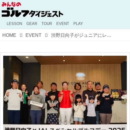
LESSON
GEAR
TOUR
EVENT
PLAY
HOME
EVENT
渋野日向子がジュニアにレッスン！ 金言ともいえる“シブコからの助言”とは？