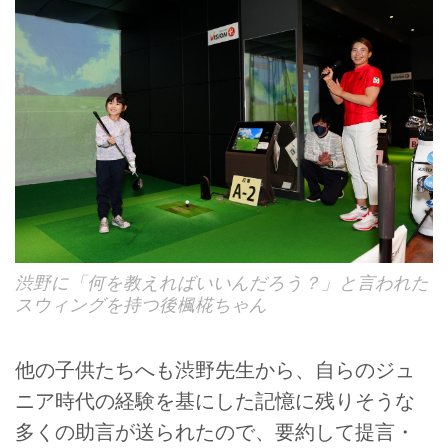
渋野に「何を教えればいいんだろう？」と言われた
スウィングを持つ後楓椛ちゃん
他の子供たちへも渋野先生から、自らのジュ
ニア時代の経験を基にした記憶に残りそうな
多くの助言が送られたので、要約して提言・