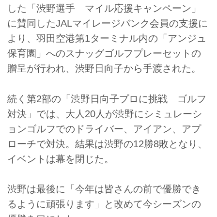
した「渋野選手 マイル応援キャンペーン」
に賛同したJALマイレージバンク会員の支援に
より、羽田空港第1ターミナル内の「アンジュ
保育園」へのスナッグゴルフプレーセットの
贈呈が行われ、渋野日向子から手渡された。
続く第2部の「渋野日向子プロに挑戦 ゴルフ
対決」では、大人20人が渋野にシミュレーシ
ョンゴルフでのドライバー、アイアン、アプ
ローチで対決。結果は渋野の12勝8敗となり、
イベントは幕を閉じた。
渋野は最後に「今年は皆さんの前で優勝でき
るように頑張ります」と改めて今シーズンの