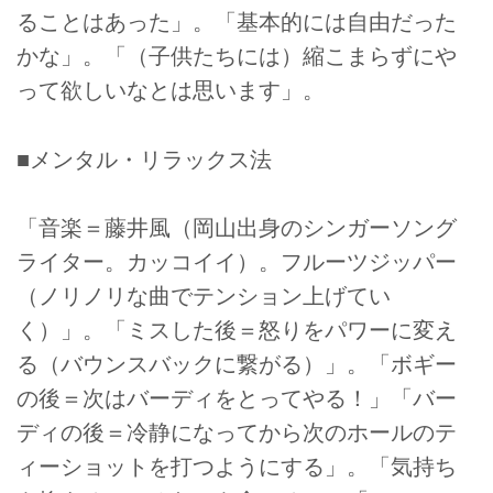
ることはあった」。「基本的には自由だった
かな」。「（子供たちには）縮こまらずにや
って欲しいなとは思います」。
■メンタル・リラックス法
「音楽＝藤井風（岡山出身のシンガーソング
ライター。カッコイイ）。フルーツジッパー
（ノリノリな曲でテンション上げてい
く）」。「ミスした後＝怒りをパワーに変え
る（バウンスバックに繋がる）」。「ボギー
の後＝次はバーディをとってやる！」「バー
ディの後＝冷静になってから次のホールのテ
ィーショットを打つようにする」。「気持ち