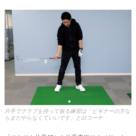
片手でクラブを持って振る練習は「ビギナーの方な
らまだやらなくていいです」とJJコーチ