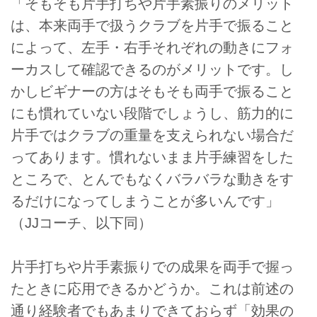
「そもそも片手打ちや片手素振りのメリット
は、本来両手で扱うクラブを片手で振ること
によって、左手・右手それぞれの動きにフォ
ーカスして確認できるのがメリットです。し
かしビギナーの方はそもそも両手で振ること
にも慣れていない段階でしょうし、筋力的に
片手ではクラブの重量を支えられない場合だ
ってあります。慣れないまま片手練習をした
ところで、とんでもなくバラバラな動きをす
るだけになってしまうことが多いんです」
（JJコーチ、以下同）
片手打ちや片手素振りでの成果を両手で握っ
たときに応用できるかどうか。これは前述の
通り経験者でもあまりできておらず「効果の