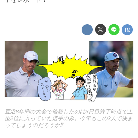
直近8年間の大会で優勝したのは3日目終了時点で上
位2位に入っていた選手のみ。今年もこの2人で決ま
ってしまうのだろうか⁉