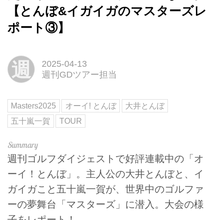
【とんぼ&イガイガのマスターズレ
ポート③】
週
2025-04-13
週刊GDツアー担当
Masters2025
オーイ! とんぼ
大井とんぼ
五十嵐一賀
TOUR
週刊ゴルフダイジェストで好評連載中の「オ
ーイ！とんぼ」。主人公の大井とんぼと、イ
ガイガこと五十嵐一賀が、世界中のゴルファ
ーの夢舞台「マスターズ」に潜入。大会の様
子をレポート！