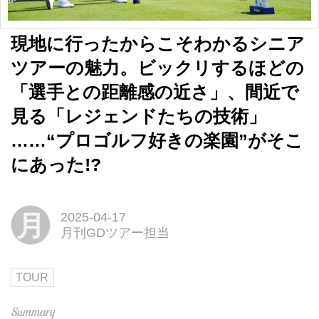
現地に行ったからこそわかるシニア
ツアーの魅力。ビックリするほどの
「選手との距離感の近さ」、間近で
見る「レジェンドたちの技術」
……“プロゴルフ好きの楽園”がそこ
にあった!?
月
2025-04-17
月刊GDツアー担当
TOUR