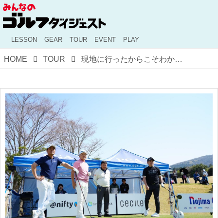
LESSON
GEAR
TOUR
EVENT
PLAY
HOME
TOUR
現地に行ったからこそわかるシニアツアーの魅力。ビックリするほどの「選手との距離感の近さ」、間近で見る「レジェンドたちの技術」……“プロゴルフ好きの楽園”がそこにあった!?