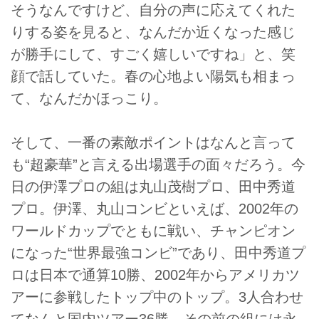
そうなんですけど、自分の声に応えてくれた
りする姿を見ると、なんだか近くなった感じ
が勝手にして、すごく嬉しいですね」と、笑
顔で話していた。春の心地よい陽気も相まっ
て、なんだかほっこり。
そして、一番の素敵ポイントはなんと言って
も“超豪華”と言える出場選手の面々だろう。今
日の伊澤プロの組は丸山茂樹プロ、田中秀道
プロ。伊澤、丸山コンビといえば、2002年の
ワールドカップでともに戦い、チャンピオン
になった“世界最強コンビ”であり、田中秀道プ
ロは日本で通算10勝、2002年からアメリカツ
アーに参戦したトップ中のトップ。3人合わせ