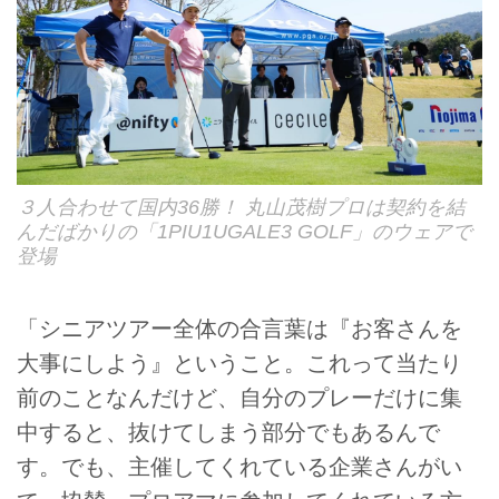
３人合わせて国内36勝！ 丸山茂樹プロは契約を結
んだばかりの「1PIU1UGALE3 GOLF」のウェアで
登場
「シニアツアー全体の合言葉は『お客さんを
大事にしよう』ということ。これって当たり
前のことなんだけど、自分のプレーだけに集
中すると、抜けてしまう部分でもあるんで
す。でも、主催してくれている企業さんがい