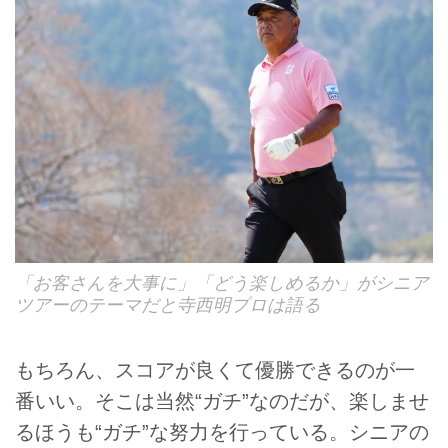
「お客さんを大事に」「どう楽しめるか」がシニア
ツアーのテーマだと寺西明プロは語る
もちろん、スコアが良くて優勝できるのが一
番いい。そこは当然“ガチ”なのだが、楽しませ
るほうも“ガチ”な努力を行っている。シニアの