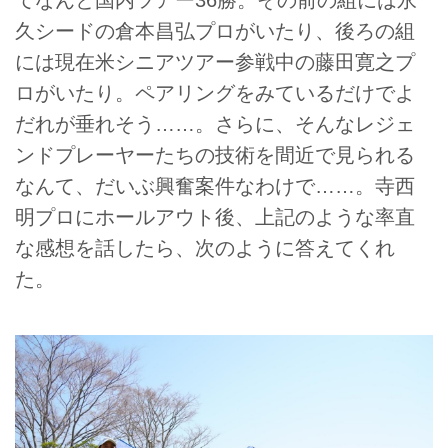
てなんと国内ツアー36勝。その前の組には永
久シードの倉本昌弘プロがいたり、後ろの組
には現在米シニアツアー参戦中の藤田寛之プ
ロがいたり。ペアリングをみているだけでよ
だれが垂れそう……。さらに、そんなレジェ
ンドプレーヤーたちの技術を間近で見られる
なんて、だいぶ興奮案件なわけで……。寺西
明プロにホールアウト後、上記のような率直
な感想を話したら、次のように答えてくれ
た。