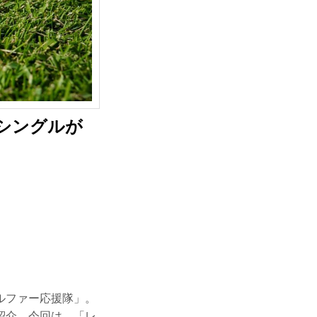
ンシングルが
ルファー応援隊」。
紹介。今回は、「レ