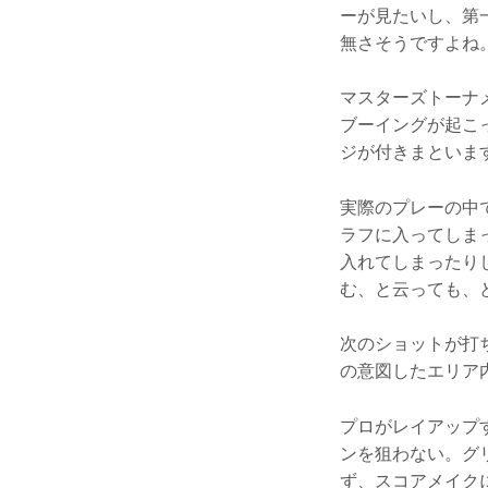
ーが見たいし、第
無さそうですよね
マスターズトーナ
ブーイングが起こ
ジが付きまといま
実際のプレーの中
ラフに入ってしま
入れてしまったり
む、と云っても、
次のショットが打
の意図したエリア
プロがレイアップ
ンを狙わない。グ
ず、スコアメイク