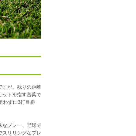
ですが、残りの距離
ョットを指す言葉で
狙わずに3打目勝
味なプレー、野球で
でスリリングなプレ