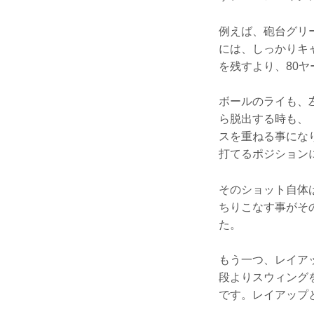
例えば、砲台グリ
には、しっかりキ
を残すより、80
ボールのライも、
ら脱出する時も、
スを重ねる事にな
打てるポジション
そのショット自体
ちりこなす事がそ
た。
もう一つ、レイア
段よりスウィング
です。レイアップ