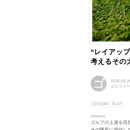
“レイアップ
考えるその
ゴ
2025-05-2
ゴルファ
LESSON
PLAY
ゴルフの上達を目
その隊長に就任し