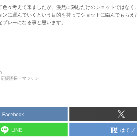
て色々考えて来ましたが、漫然に刻むだけのショットではなく
ョンに運んでいくという目的を持ってショットに臨んでもらえ
なプレーになる事と思います。
0
ー応援隊長・マツケン
Facebook
はてブ
LINE