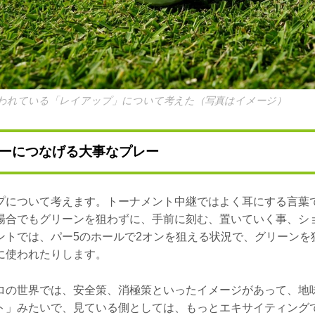
われている「レイアップ」について考えた（写真はイメージ）
ーにつなげる大事なプレー
プについて考えます。トーナメント中継ではよく耳にする言葉
場合でもグリーンを狙わずに、手前に刻む、置いていく事、シ
ントでは、パー5のホールで2オンを狙える状況で、グリーンを
に使われたりします。
ロの世界では、安全策、消極策といったイメージがあって、地
ト」みたいで、見ている側としては、もっとエキサイティング