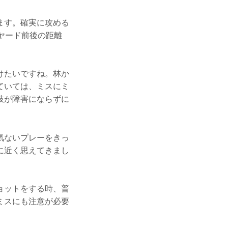
ます。確実に攻める
ヤード前後の距離
けたいですね。林か
ていては、ミスにミ
枝が障害にならずに
気ないプレーをきっ
に近く思えてきまし
ョットをする時、普
ミスにも注意が必要