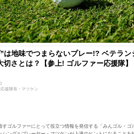
”は地味でつまらないプレー!? ベテラ
大切さとは？【参上! ゴルファー応援隊】
0
ー応援隊長・マツケン
指すゴルファーにとって役立つ情報を発信する「みんゴル・ゴ
たシングルプレーヤー・マツケンが上達のヒントになることを