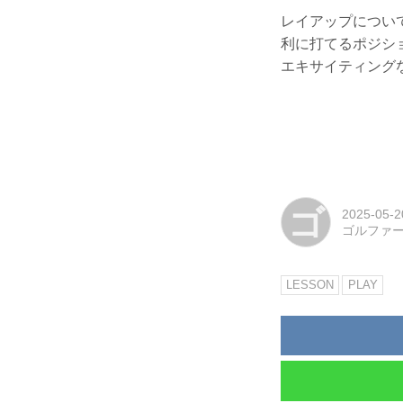
レイアップについ
利に打てるポジシ
エキサイティング
ゴ
2025-05-2
ゴルファ
LESSON
PLAY