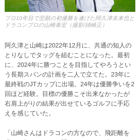
プロ10年目で悲願の初優勝を遂げた阿久津未来也と
ドラコンプロの山崎泰宏（撮影/姉崎正）
阿久津と山崎は2022年12月に、共通の知人の
とりなしでタッグを組むことになった。最初
に、2024年に勝つことを目指してやろうとい
う長期スパンの計画を二人で立てた。23年に
最終戦のJTカップに出場。24年は優勝争いを2
回ほど経験。目標の優勝こそ出来なかったが
右肩上がりの結果が出せているゴルフに手応
えを感じていた。
「山崎さんはドラコンの方なので、飛距離を