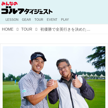
LESSON
GEAR
TOUR
EVENT
PLAY
HOME
TOUR
初優勝で全英行きを決めた阿久津未来也。コーチのドラコンプロと「飛距離を求めず」取り組んだ2年半を語る