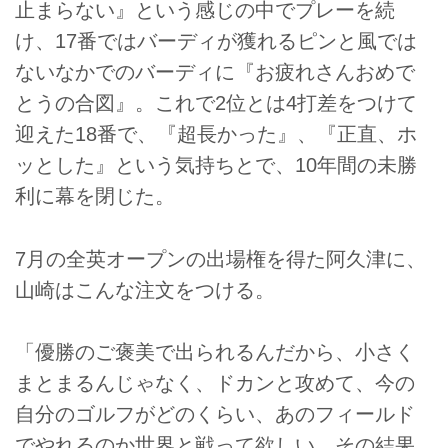
止まらない』という感じの中でプレーを続
け、17番ではバーディが獲れるピンと風では
ないなかでのバーディに『お疲れさんおめで
とうの合図』。これで2位とは4打差をつけて
迎えた18番で、『超長かった』、『正直、ホ
ッとした』という気持ちとで、10年間の未勝
利に幕を閉じた。
7月の全英オープンの出場権を得た阿久津に、
山崎はこんな注文をつける。
「優勝のご褒美で出られるんだから、小さく
まとまるんじゃなく、ドカンと攻めて、今の
自分のゴルフがどのくらい、あのフィールド
でやれるのか世界と戦って欲しい。その結果