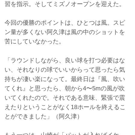
習を指示。そしてミズノオープンを迎えた。
今回の優勝のポイントは、ひとつは風。スピ
ン量が多くない阿久津は風の中のショットを
苦にしていなかった。
「ラウンドしながら、良い球を打つ必要はな
い、それなりの球でいいからって思ったら気
持ちが凄い楽になって。最終日は『風、吹い
てくれ』と思ったら、朝から4〜5mの風が吹
いてくれたので。それである意味、緊張で震
えたりということがなく18ホールを終えるこ
とができました」（阿久津）