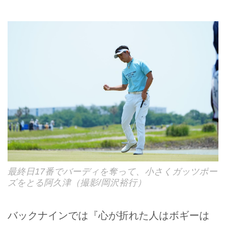
最終日17番でバーディを奪って、小さくガッツポー
ズをとる阿久津（撮影/岡沢裕行）
バックナインでは『心が折れた人はボギーは