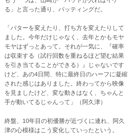
もう一つは、山崎が「パットが入ればイケ
る」と言った通り、パッティングだ。
「パターを変えたり、打ち方を変えたりして
ました。今年だけじゃなく、去年とかもモヤ
モヤはずっとあって。それが一気に、『確率
は収束する（試行回数を重ねるほど望む結果
を引き当てることができる）』じゃないです
けど、あの4日間、特に最終日のハーフに凝縮
された感じはありました。終わってから映像
を見ましたけど、変な動きはなく、ちゃんと
手が動いてるじゃんって」（阿久津）
終盤、10年目の初優勝が近づくに連れ、阿久
津の心模様はこう変化していったという。