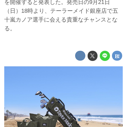
を開催すると発表した。発売日の9月21日
（日）18時より、テーラーメイド銀座店で五
十嵐カノア選手に会える貴重なチャンスとな
る。