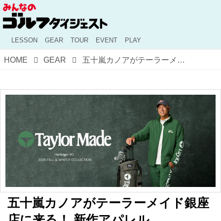
LESSON
GEAR
TOUR
EVENT
PLAY
HOME
GEAR
五十嵐カノアがテーラーメイド銀座店に来る！ 新作アパレル『Heritage-90』発売記念イベント開催
五十嵐カノアがテーラーメイド銀座
店に来る！ 新作アパレル