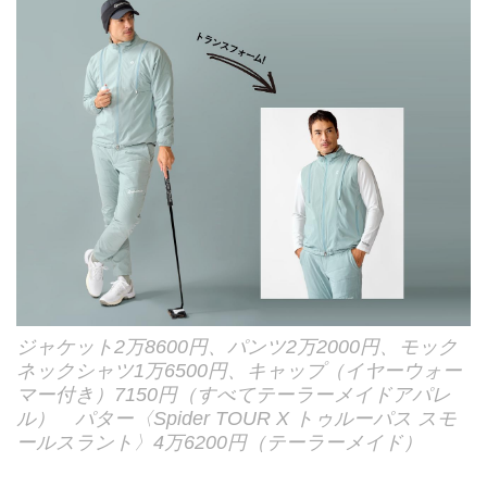
ジャケット2万8600円、パンツ2万2000円、モック
ネックシャツ1万6500円、キャップ（イヤーウォー
マー付き）7150円（すべてテーラーメイドアパレ
ル） パター〈Spider TOUR X トゥルーパス スモ
ールスラント〉4万6200円（テーラーメイド）