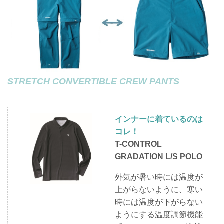
STRETCH CONVERTIBLE CREW PANTS
インナーに着ているのは
コレ！
T-CONTROL
GRADATION L/S POLO
外気が暑い時には温度が
上がらないように、寒い
時には温度が下がらない
ようにする温度調節機能