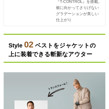
『T-CONTROL』を搭載。
裾に向かってさりげない
グラデーションが美しい
仕上がり
02
Style
ベストをジャケットの
上に装着できる斬新なアウター