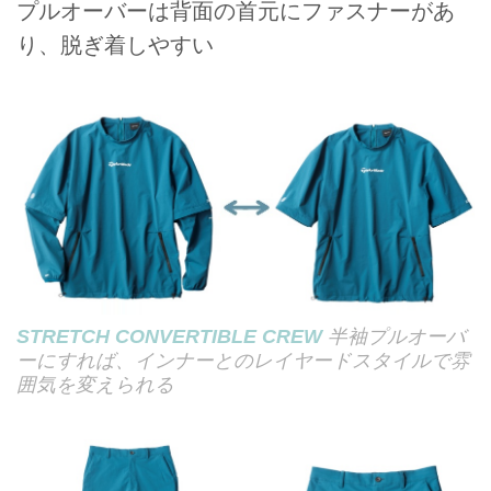
プルオーバーは背面の首元にファスナーがあ
り、脱ぎ着しやすい
STRETCH CONVERTIBLE CREW
半袖プルオーバ
ーにすれば、インナーとのレイヤードスタイルで雰
囲気を変えられる