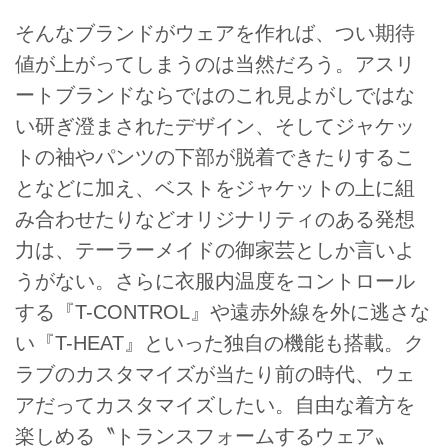
そんなブランドがウェアを作れば、つい期待
値が上がってしまうのは当然だろう。アスリ
ートブランドならではのこれ見よがしではな
い研ぎ澄まされたデザイン、そしてジャケッ
トの袖やパンツの下部が脱着できたりするこ
となどに加え、ベストをジャケットの上に組
み合わせたりなどオリジナリティのある発想
力は、テーラーメイドの御家芸としか言いよ
うがない。さらに衣服内温度をコントロール
する『T-CONTROL』や遠赤外線を外に逃さな
い『T-HEAT』といった独自の機能も搭載。ク
ラブのカスタマイズが当たり前の時代、ウェ
アだってカスタマイズしたい。自由な着方を
楽しめる〝トランスフォームするウェア〟