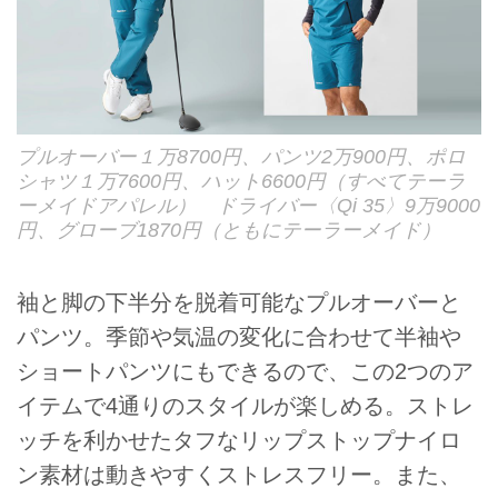
プルオーバー１万8700円、パンツ2万900円、ポロ
シャツ１万7600円、ハット6600円（すべてテーラ
ーメイドアパレル） ドライバー〈Qi 35〉9万9000
円、グローブ1870円（ともにテーラーメイド）
袖と脚の下半分を脱着可能なプルオーバーと
パンツ。季節や気温の変化に合わせて半袖や
ショートパンツにもできるので、この2つのア
イテムで4通りのスタイルが楽しめる。ストレ
ッチを利かせたタフなリップストップナイロ
ン素材は動きやすくストレスフリー。また、