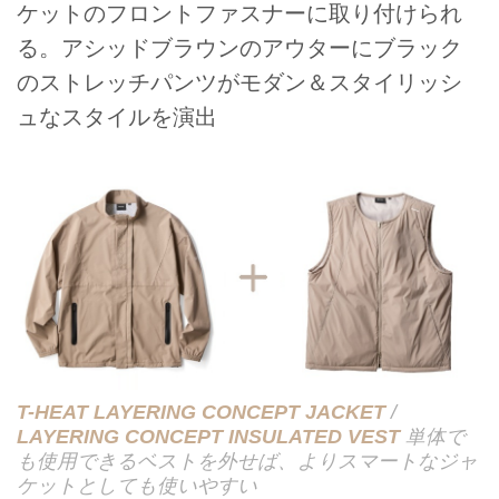
ケットのフロントファスナーに取り付けられ
る。アシッドブラウンのアウターにブラック
のストレッチパンツがモダン＆スタイリッシ
ュなスタイルを演出
T-HEAT LAYERING CONCEPT JACKET
/
LAYERING CONCEPT INSULATED VEST
単体で
も使用できるベストを外せば、よりスマートなジャ
ケットとしても使いやすい