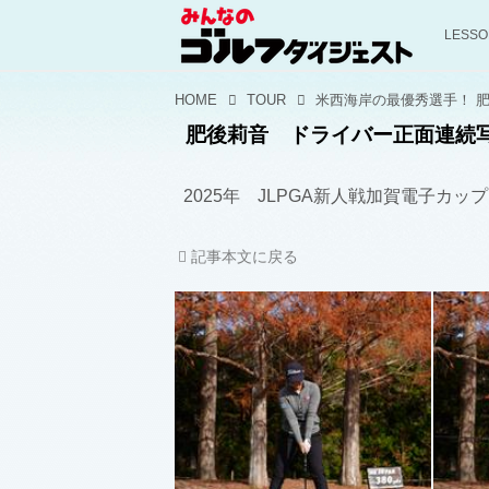
LESS
HOME
TOUR
肥後莉音 ドライバー正面連続
2025年 JLPGA新人戦加賀電子カッ
記事本文に戻る