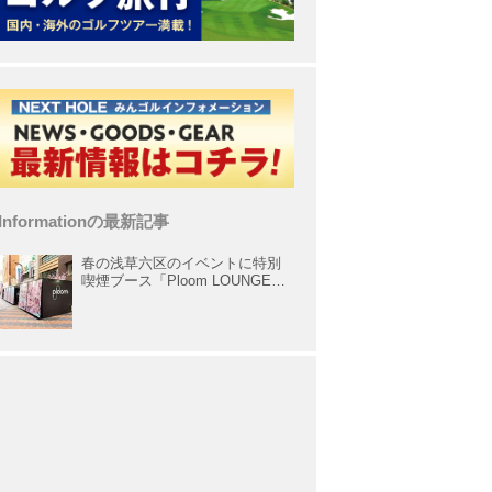
Informationの最新記事
春の浅草六区のイベントに特別
喫煙ブース「Ploom LOUNGE」
が出展中！