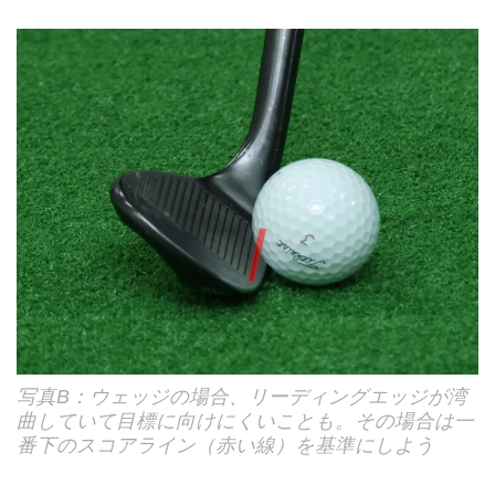
写真B：ウェッジの場合、リーディングエッジが湾
曲していて目標に向けにくいことも。その場合は一
番下のスコアライン（赤い線）を基準にしよう