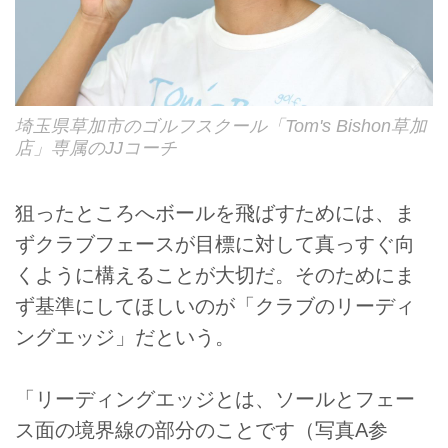
埼玉県草加市のゴルフスクール「Tom's Bishon草加
店」専属のJJコーチ
狙ったところへボールを飛ばすためには、ま
ずクラブフェースが目標に対して真っすぐ向
くように構えることが大切だ。そのためにま
ず基準にしてほしいのが「クラブのリーディ
ングエッジ」だという。
「リーディングエッジとは、ソールとフェー
ス面の境界線の部分のことです（写真A参