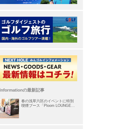
Informationの最新記事
春の浅草六区のイベントに特別
喫煙ブース「Ploom LOUNGE」
が出展中！