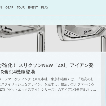
ON
GEAR
TOUR
EVENT
PLAY
進化！ スリクソンNEW「ZXi」アイアン発
iR含む4機種登場
ポーツマーケティング（東京本社・東京都港区）は、「最高の打
とスタイリッシュなデザイン」を追求し、幅広いゴルファーに応
 ZXi（ゼットエックスアイ）シリーズ」のアイアン3モデルおよび
を、2026年9月12日に発売すると発表した。