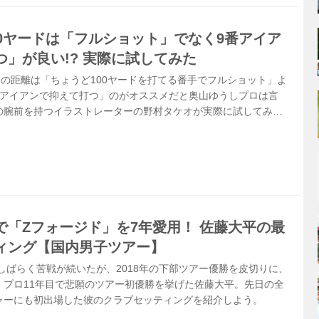
00ヤードは「フルショット」でなく9番アイア
」が良い!? 実際に試してみた
ドの距離は「ちょうど100ヤードを打てる番手でフルショット」よ
番アイアンで抑えて打つ」のがオススメだと奥山ゆうしプロは言
の腕前を持つイラストレーターの野村タケオが実際に試してみ
で「Zフォージド」を7年愛用！ 佐藤大平の最
ィング【国内男子ツアー】
、しばらく苦戦が続いたが、2018年の下部ツアー優勝を皮切りに、
、プロ11年目で悲願のツアー初優勝を挙げた佐藤大平。先日の全
ャーにも初出場した彼のクラブセッティングを紹介しよう。