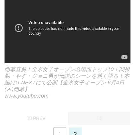
開幕直前！全米女子オープン名場面トップ10！関根
勤・やす・ジョニ男が伝説のシーンを熱く語る！本
編はU-NEXTにて公開【全米女子オープン 6月4日
(木)開幕】
www.youtube.com
1
2