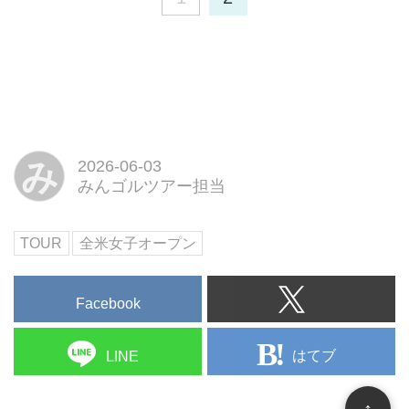
み
2026-06-03
みんゴルツアー担当
TOUR
全米女子オープン
Facebook
はてブ
LINE