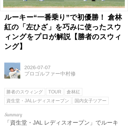
ルーキー“一番乗り”で初優勝！ 倉林
紅の「左ひざ」を巧みに使ったスウ
ィングをプロが解説【勝者のスウィ
ング】
2026-07-07
プロゴルファー中村修
勝者のスウィング
TOUR
倉林紅
資生堂・JALレディスオープン
国内女子ツアー
「資生堂・JAL レディスオープン」でルーキ