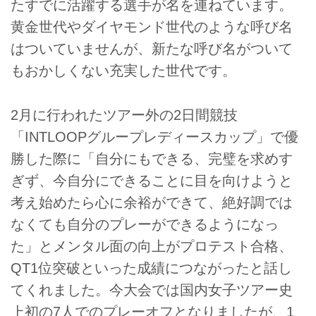
たすでに活躍する選手が名を連ねています。
黄金世代やダイヤモンド世代のような呼び名
はついていませんが、新たな呼び名がついて
もおかしくない充実した世代です。
2月に行われたツアー外の2日間競技
「INTLOOPグループレディースカップ」で優
勝した際に「自分にもできる、完璧を求めす
ぎず、今自分にできることに目を向けようと
考え始めたら心に余裕ができて、絶好調では
なくても自分のプレーができるようになっ
た」とメンタル面の向上がプロテスト合格、
QT1位突破といった成績につながったと話し
てくれました。今大会では国内女子ツアー史
上初の7人でのプレーオフとなりましたが、1