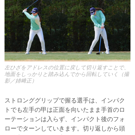
左ひざをアドレスの位置に戻して切り返すことで、
地面をしっかりと踏み込んでから回転していく（撮
影／姉﨑正）
ストロンググリップで握る選手は、インパク
トでも左手の甲は正面を向いたまま手首のロ
ーテーションは入らず、インパクト後のフォ
ローでターンしていきます。切り返しから頭