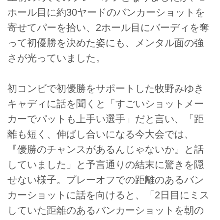
ホール目に約30ヤードのバンカーショットを
寄せてパーを拾い、2ホール目にバーディを奪
って初優勝を決めた姿にも、メンタル面の強
さが光っていました。
初コンビで初優勝をサポートした牧野みゆき
キャディに話を聞くと「すごいショットメー
カーでパットも上手い選手」だと言い、「距
離も短く、伸ばし合いになる今大会では、
『優勝のチャンスがあるんじゃないか』と話
していました」と予言通りの結末に驚きを隠
せない様子。プレーオフでの距離のあるバン
カーショットに話を向けると、「2日目にミス
していた距離のあるバンカーショットを朝の