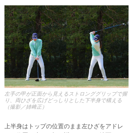
左手の甲が正面から見えるストロンググリップで握
り、両ひざを広げどっしりとした下半身で構える
（撮影／姉﨑正）
上半身はトップの位置のまま左ひざをアドレ