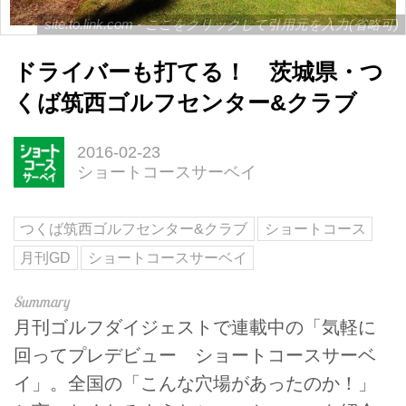
site.to.link.com - ここをクリックして引用元を入力(省略可)
ドライバーも打てる！ 茨城県・つ
くば筑西ゴルフセンター&クラブ
2016-02-23
ショートコースサーベイ
つくば筑西ゴルフセンター&クラブ
ショートコース
月刊GD
ショートコースサーベイ
月刊ゴルフダイジェストで連載中の「気軽に
回ってプレデビュー ショートコースサーベ
イ」。全国の「こんな穴場があったのか！」