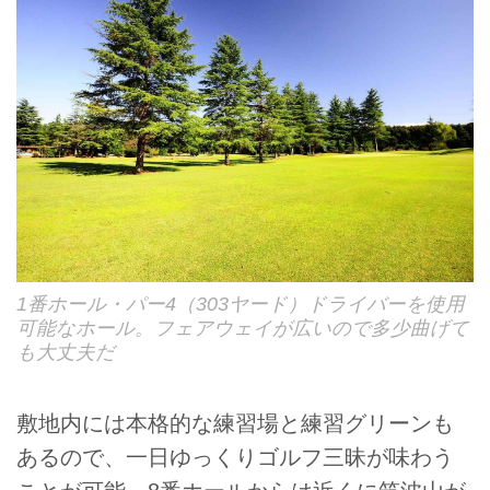
1番ホール・パー4（303ヤード）ドライバーを使用
可能なホール。フェアウェイが広いので多少曲げて
も大丈夫だ
敷地内には本格的な練習場と練習グリーンも
あるので、一日ゆっくりゴルフ三昧が味わう