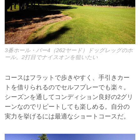
3番ホール・パー4（262ヤード）ドッグレッグのホ
ール。2打目でナイスオンを狙いたい
コースはフラットで歩きやすく、手引きカー
トを借りられるのでセルフプレーでも楽々。
シーズンを通してコンディション良好の2グリ
ーンなのでリピートしても楽しめる。自分の
実力を挙げるには最適なショートコースだ。