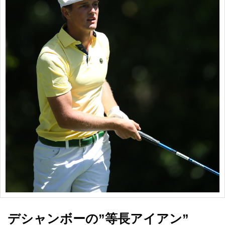
デシャンボーの”等長アイアン”