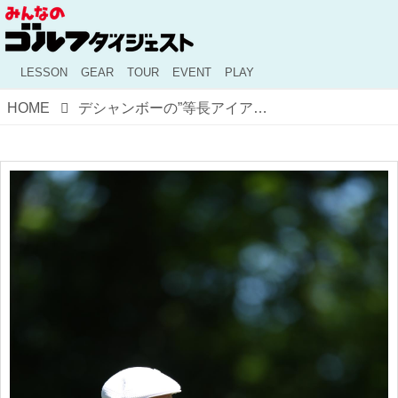
LESSON
GEAR
TOUR
EVENT
PLAY
HOME
デシャンボーの”等長アイアン” 僕らにも効果あるの！？