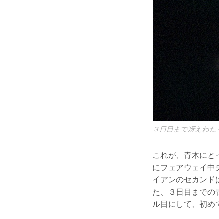
３日目まで冴えわた
これが、青木にと
にフェアウェイ中
イアンのセカンド
た、３日目までの
ル目にして、初め