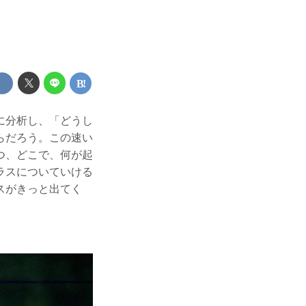
に分析し、「どうし
らだろう。この速い
つ、どこで、何が起
ラスについていける
スがきっと出てく