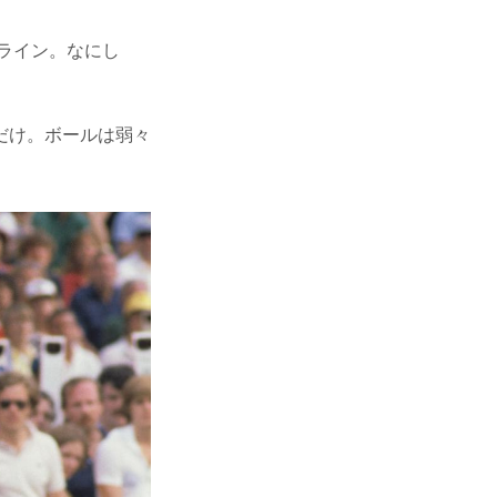
ライン。なにし
だけ。ボールは弱々