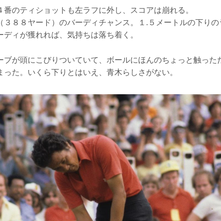
４番のティショットも左ラフに外し、スコアは崩れる。
（３８８ヤード）のバーディチャンス。１.５メートルの下りの
ーディが獲れれば、気持ちは落ち着く。
ーブが頭にこびりついていて、ボールにほんのちょっと触った
まった。いくら下りとはいえ、青木らしさがない。