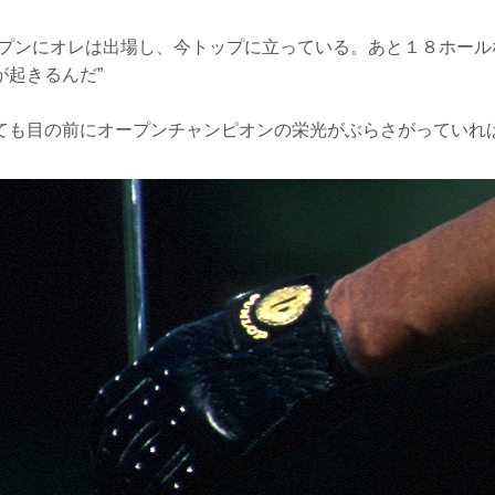
ープンにオレは出場し、今トップに立っている。あと１８ホール
が起きるんだ”
ても目の前にオープンチャンピオンの栄光がぶらさがっていれ