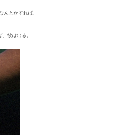
なんとかすれば、
ば、欲は出る。