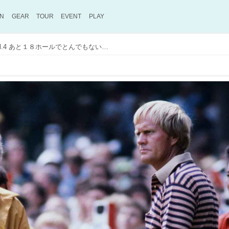
ON
GEAR
TOUR
EVENT
PLAY
【全米オープンの死闘】Vol.4 あと１８ホールでとんでもないことが起こる