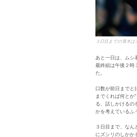
３日目までの青木は
あと一日は、ムシ
最終組は午後２時
た。
口数が前日までと
までくれば何とか
る。話しかけるの
かを考えているふ
３日目まで、なん
にズシリのしかか