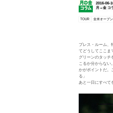
2016-06-1
月→金 コ
TOUR
全米オープン
プレス・ルーム、
てどうしてここま
グリーンのタッチ
こるか分からない
かがポイントだ。
る」
あと一日にすべて