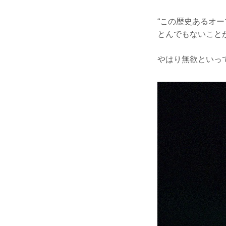
“この歴史あるオ
とんでもないこと
やはり無欲といっ