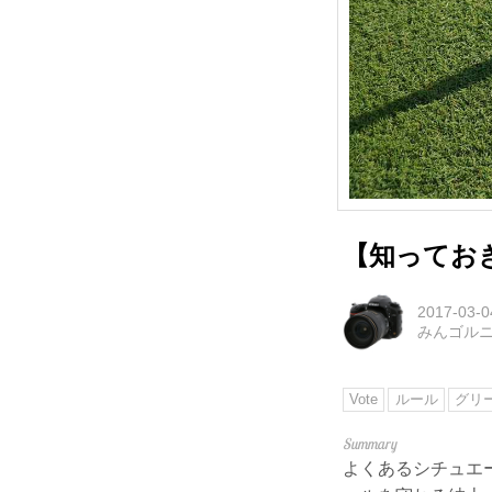
【知ってお
2017-03-0
みんゴル
Vote
ルール
グリ
よくあるシチュエ