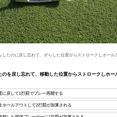
らしたのに戻し忘れて、ずらした位置からストロークしホール
たのを戻し忘れて、移動した位置からストロークしホー
置に戻して1打罰でプレー再開する
まホールアウトして2打罰が加算される
依頼した同伴プレーヤーに1打罰が加算される