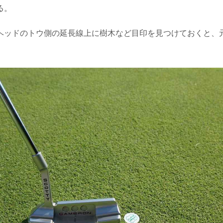
る。
ヘッドのトウ側の延長線上に樹木など目印を見つけておくと、