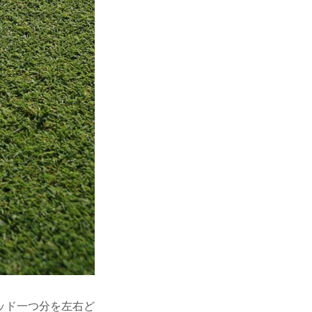
ッド一つ分を左右ど