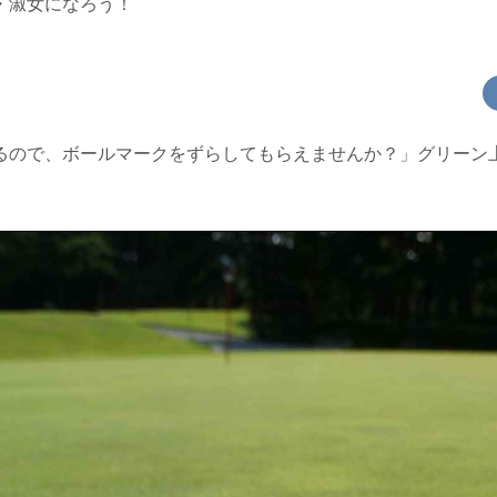
・淑女になろう！
るので、ボールマークをずらしてもらえませんか？」グリーン