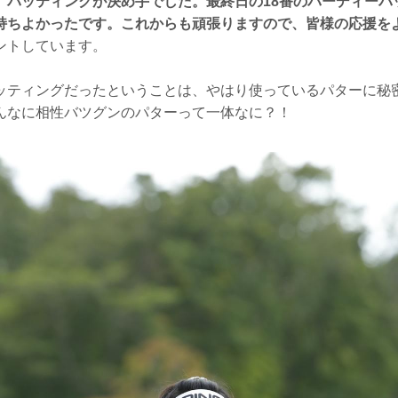
、パッティングが決め手でした。最終日の18番のバーディーパ
持ちよかったです。これからも頑張りますので、皆様の応援を
ントしています。
ッティングだったということは、やはり使っているパターに秘
んなに相性バツグンのパターって一体なに？！