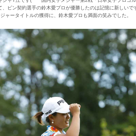
キシャY江です(^^ゞ国内女子メジャー第2戦「日本女子プロゴ
て、ピン契約選手の鈴木愛プロが優勝したのは記憶に新しいです
メジャータイトルの獲得に、鈴木愛プロも満面の笑みでした。