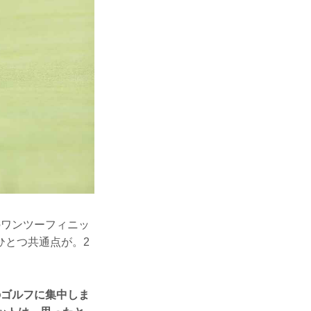
のワンツーフィニッ
ひとつ共通点が。2
のゴルフに集中しま