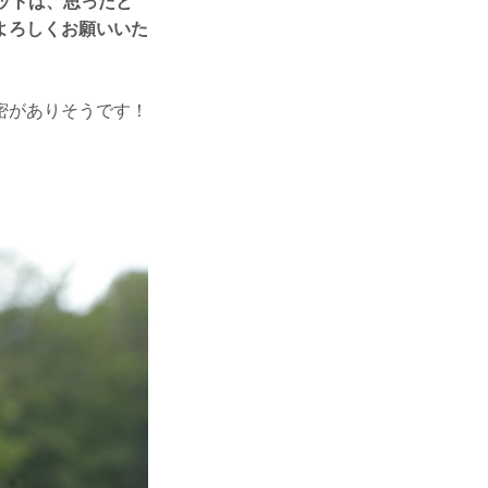
ットは、思ったと
よろしくお願いいた
密がありそうです！