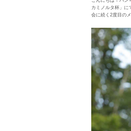
こんにちは！バン
カミノルタ杯」に
会に続く2度目の