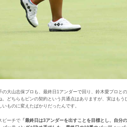
手の大山志保プロも、最終日1アンダーで回り、鈴木愛プロと
ね。どちらもピンの契約という共通点はありますが、実はもう
しいものに変えたばかりだったんです。
スピーチで
「最終日は3アンダーを出すことを目標とし、自分