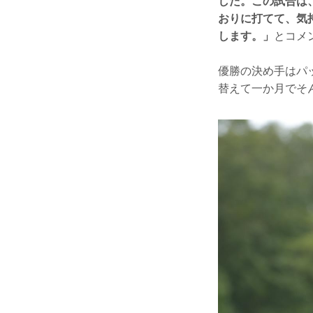
した。この試合は
おりに打てて、気
します。」
とコメ
優勝の決め手はパ
替えて一か月でそ