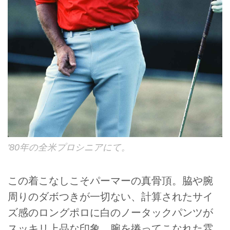
'80年の全米プロシニアにて。
この着こなしこそパーマーの真骨頂。脇や腕
周りのダボつきが一切ない、計算されたサイ
ズ感のロングポロに白のノータックパンツが
スッキリ上品な印象。腕を捲ってこなれた雰