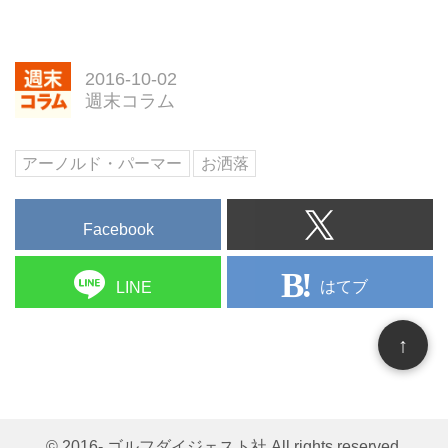
2016-10-02
週末コラム
アーノルド・パーマー
お洒落
Facebook
はてブ
LINE
↑
© 2016- ゴルフダイジェスト社 All rights reserved.