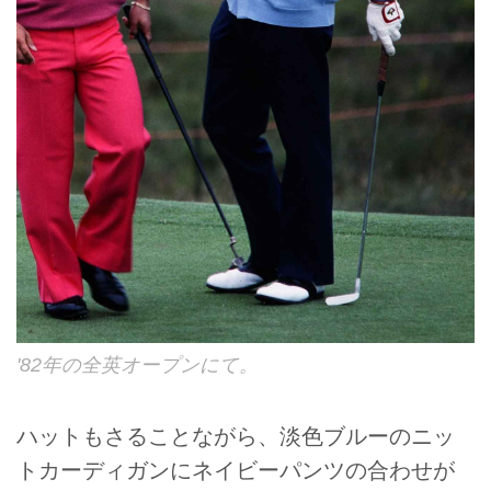
'82年の全英オープンにて。
ハットもさることながら、淡色ブルーのニッ
トカーディガンにネイビーパンツの合わせが