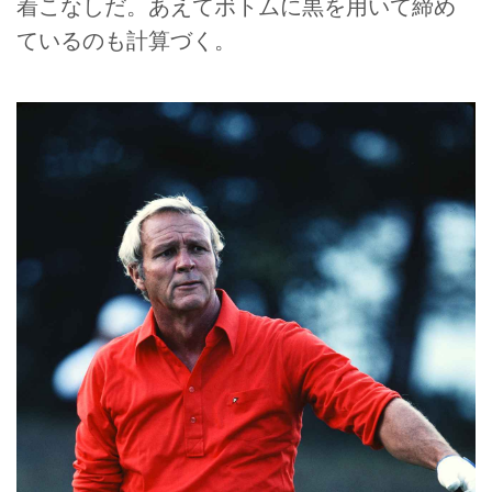
着こなしだ。あえてボトムに黒を用いて締め
ているのも計算づく。