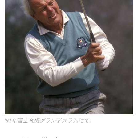
'91年富士電機グランドスラムにて。