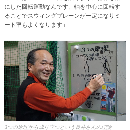
にした回転運動なんです。軸を中心に回転す
ることでスウィングプレーンが一定になりミ
ート率もよくなります」
3つの原理から成り立つという長井さんの理論