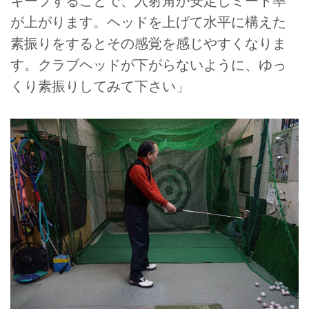
キープすることで、入射角が安定しミート率
が上がります。ヘッドを上げて水平に構えた
素振りをするとその感覚を感じやすくなりま
す。クラブヘッドが下がらないように、ゆっ
くり素振りしてみて下さい」