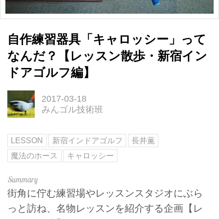
自作練習器具「キャロッシー」って
なんだ？【レッスン散歩・新宿イン
ドアゴルフ編】
2017-03-18
みんゴル技術班
LESSON
新宿インドアゴルフ
長井薫
魔法のホース
キャロッシー
街角に佇む練習場やレッスンスタジオにぶら
っと訪ね、名物レッスンを紹介する企画【レ