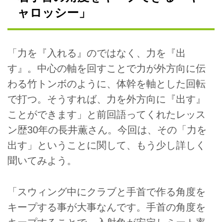
いのかわからない。なんかレッス
ャロッシー」
ンを受けるのも怖いところもあ
る。アマチュアゴルファーを導い
てくれるあなたの街の達人レッス
ンを紹介する【レッスン散歩】が
「力を『入れる』のではなく、力を『出
スタート。
す』。中心の軸を回すことで力が外方向に伝
わる竹トンボのように、体幹を軸とした回転
で打つ。そうすれば、力を外方向に『出す』
ことができます」と前回語ってくれたレッス
ン歴30年の長井薫さん。今回は、その「力を
出す」ということに関して、もう少し詳しく
聞いてみよう。
「スウィング中にクラブと手首で作る角度を
キープする事が大事なんです。手首の角度を