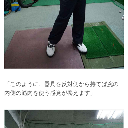
「このように、器具を反対側から持てば腕の
内側の筋肉を使う感覚が養えます」