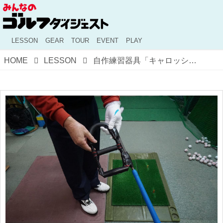
LESSON
GEAR
TOUR
EVENT
PLAY
HOME
LESSON
自作練習器具「キャロッシー」ってなんだ？【レッスン散歩・新宿インドアゴルフ編】