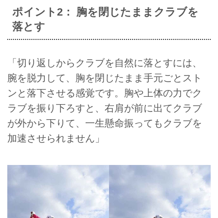
ポイント2： 胸を閉じたままクラブを
落とす
「切り返しからクラブを自然に落とすには、
腕を脱力して、胸を閉じたまま手元ごとスト
ンと落下させる感覚です。胸や上体の力でク
ラブを振り下ろすと、右肩が前に出てクラブ
が外から下りて、一生懸命振ってもクラブを
加速させられません」