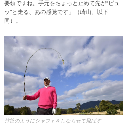
要領ですね。手元をちょっと止めて先が“ピュ
ッ”と走る、あの感覚です」（崎山、以下
同）。
竹笹のようにシャフトをしならせて飛ばす