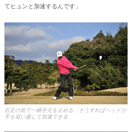
てヒュンと加速するんです」
右足の前で一瞬手元を止める。そうすればヘッドが
手を追い越して加速できる