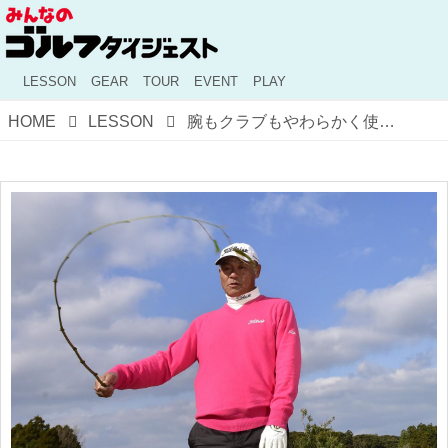
LESSON
GEAR
TOUR
EVENT
PLAY
HOME
LESSON
腕もクラブもやわらかく使う！ 崎山武志の「竹笹ドリル」