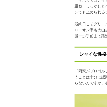
「それまではアイ
重ね、しっかしと
ンでも止められる
最終日こそグリー
パーオン率も大山志
勝一歩手前まで躍
シャイな性格
「両親がプロゴル
うことは十分に認
らないんですが、