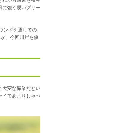
それから練習を積み
風に強く硬いグリー
ラウンドを通しての
力が、今回川岸を優
で大変な職業だとい
ャイであまりしゃべ