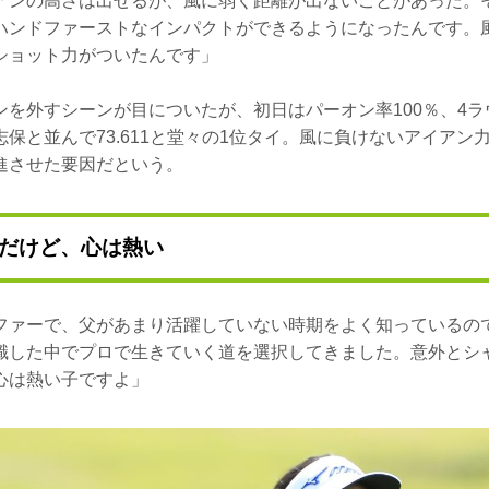
アンの高さは出せるが、風に弱く距離が出ないことがあった。
ハンドファーストなインパクトができるようになったんです。
ショット力がついたんです」
ンを外すシーンが目についたが、初日はパーオン率100％、4
保と並んで73.611と堂々の1位タイ。風に負けないアイアン
進させた要因だという。
だけど、心は熱い
ファーで、父があまり活躍していない時期をよく知っているの
識した中でプロで生きていく道を選択してきました。意外とシ
心は熱い子ですよ」