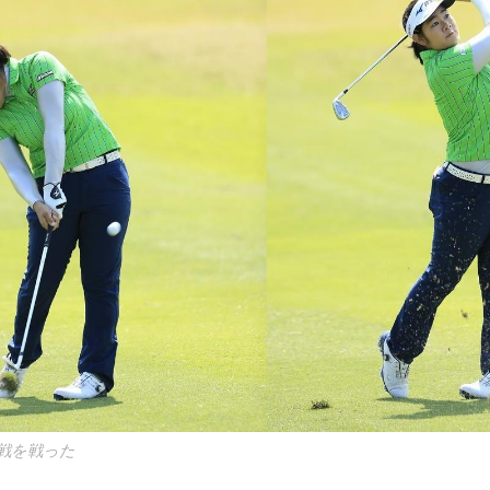
戦を戦った