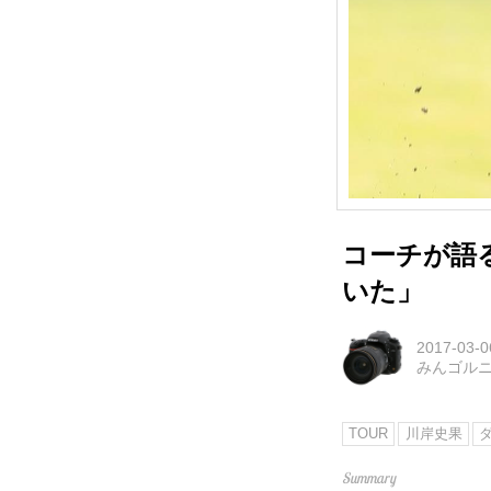
コーチが語
いた」
2017-03-0
みんゴル
TOUR
川岸史果