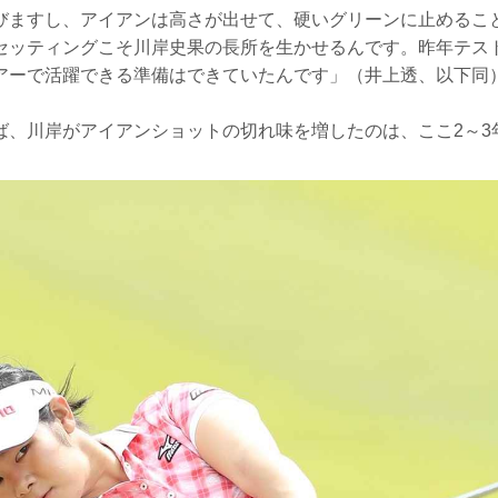
びますし、アイアンは高さが出せて、硬いグリーンに止めるこ
セッティングこそ川岸史果の長所を生かせるんです。昨年テス
アーで活躍できる準備はできていたんです」（井上透、以下同
ば、川岸がアイアンショットの切れ味を増したのは、ここ2～3