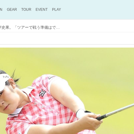
ON
GEAR
TOUR
EVENT
PLAY
コーチが語る‟怪物の娘”川岸史果。「ツアーで戦う準備はできていた」