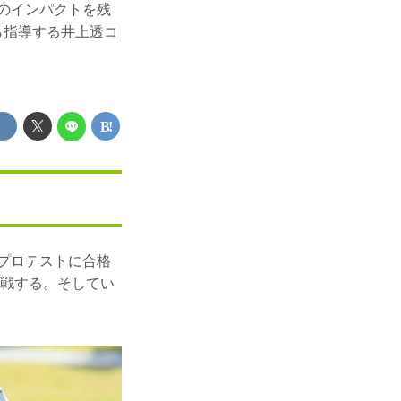
ものインパクトを残
ら指導する井上透コ
にプロテストに合格
参戦する。そしてい