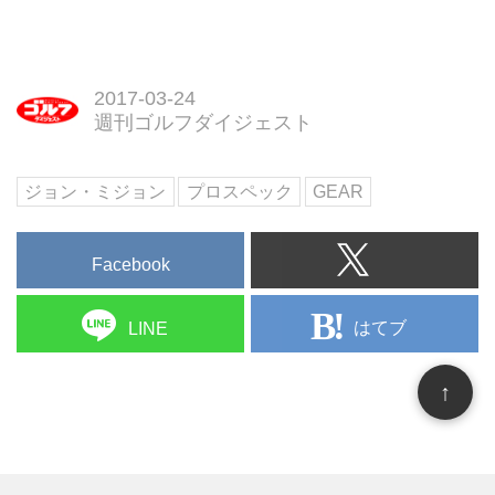
れたが、見事勝利を手にした。そ
んな彼女を支える14本の相棒と
は？
2017-03-24
週刊ゴルフダイジェスト
ジョン・ミジョン
プロスペック
GEAR
Facebook
はてブ
LINE
↑