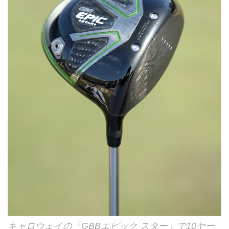
キャロウェイの「GBBエピック スター」で10ヤー