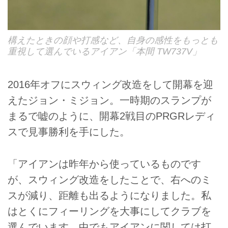
構えたときの顔や打感など、自身の感性をもっとも
重視して選んでいるアイアン「本間 TW737V」
2016年オフにスウィング改造をして開幕を迎
えたジョン・ミジョン。一時期のスランプが
まるで嘘のように、開幕2戦目のPRGRレディ
スで見事勝利を手にした。
「アイアンは昨年から使っているものです
が、スウィング改造をしたことで、右へのミ
スが減り、距離も出るようになりました。私
はとくにフィーリングを大事にしてクラブを
選んでいます。中でもアイアンに関しては打