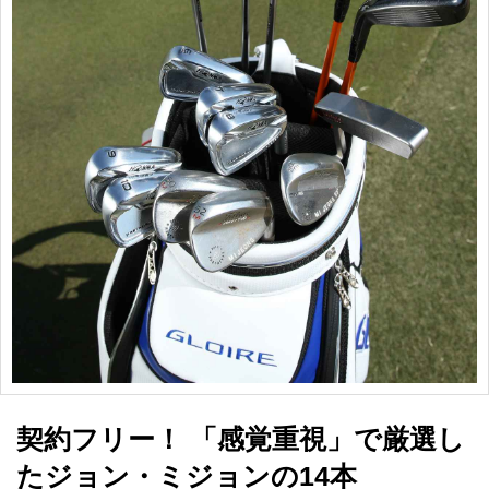
契約フリー！ 「感覚重視」で厳選し
たジョン・ミジョンの14本