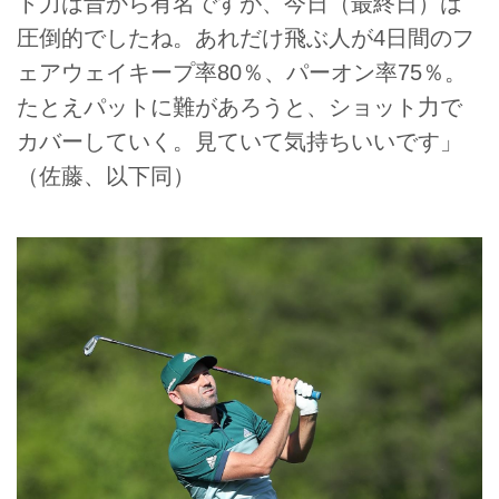
ト力は昔から有名ですが、今日（最終日）は
圧倒的でしたね。あれだけ飛ぶ人が4日間のフ
ェアウェイキープ率80％、パーオン率75％。
たとえパットに難があろうと、ショット力で
カバーしていく。見ていて気持ちいいです」
（佐藤、以下同）