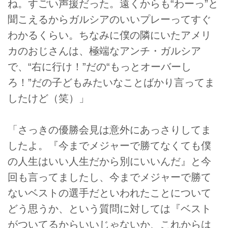
ね。すごい声援だった。遠くからも“わーっ”と
聞こえるからガルシアのいいプレーってすぐ
わかるくらい。ちなみに僕の隣にいたアメリ
カのおじさんは、極端なアンチ・ガルシア
で、“右に行け！”だの“もっとオーバーし
ろ！”だの子どもみたいなことばかり言ってま
したけど（笑）」
「さっきの優勝会見は意外にあっさりしてま
したよ。『今までメジャーで勝てなくても僕
の人生はいい人生だから別にいいんだ』と今
回も言ってましたし、今までメジャーで勝て
ないベストの選手だといわれたことについて
どう思うか、という質問に対しては『ベスト
がついてるからいいじゃないか、これからは