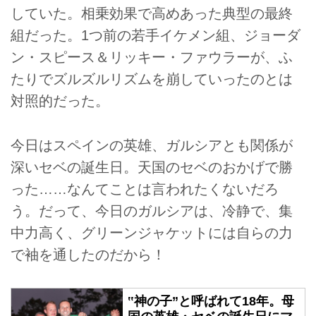
していた。相乗効果で高めあった典型の最終
組だった。1つ前の若手イケメン組、ジョーダ
ン・スピース＆リッキー・ファウラーが、ふ
たりでズルズルリズムを崩していったのとは
対照的だった。
今日はスペインの英雄、ガルシアとも関係が
深いセベの誕生日。天国のセベのおかげで勝
った……なんてことは言われたくないだろ
う。だって、今日のガルシアは、冷静で、集
中力高く、グリーンジャケットには自らの力
で袖を通したのだから！
‟神の子”と呼ばれて18年。母