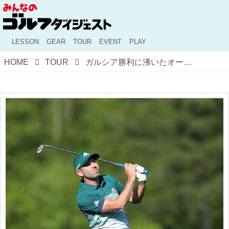
LESSON
GEAR
TOUR
EVENT
PLAY
HOME
TOUR
ガルシア勝利に沸いたオーガスタ。ツアー9勝・佐藤信人がマスターズ最終日を語る