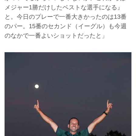
メジャー1勝だけしたベストな選手になる』
と。今日のプレーで一番大きかったのは13番
のパー。15番のセカンド（イーグル）も今週
のなかで一番よいショットだったと」