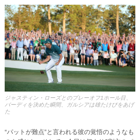
ジャスティン・ローズとのプレーオフ1ホール目、
バーディを決めた瞬間、ガルシアは雄たけびをあげ
た
“パットが難点”と言われる彼の覚悟のようなも