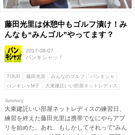
藤田光里は休憩中もゴルフ漬け！み
んなも“みんゴル”やってます？
2017-08-07
バンキシャッ！
TOUR
藤田光里
みんなのゴルフ
バンキシャ
バンキシャM子
大東建託いい部屋ネットレディス
大東建託いい部屋ネットレディスの練習日、
練習を終えた藤田光里は携帯でなにやらアプ
リを始めた。あれ、もしかしてそれって“みん