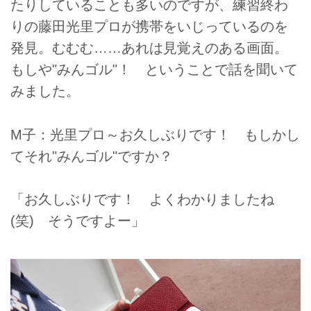
たりしていることも多いのですが、練習終わ
りの藤田光里プロが携帯をいじっているのを
発見。むむむ……あれは見覚えのある画面。
もしや"みんゴル"！ ということで話を聞いて
みました。
M子：光里プロ～お久しぶりです！ もしかし
てそれ"みんゴル"ですか？
「お久しぶりです！ よくわかりましたね
(笑) そうですよー」