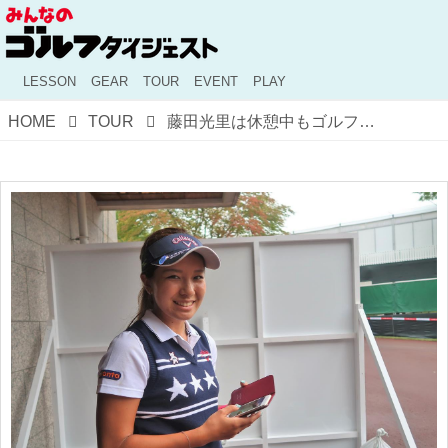
LESSON
GEAR
TOUR
EVENT
PLAY
HOME
TOUR
藤田光里は休憩中もゴルフ漬け！みんなも“みんゴル”やってます？