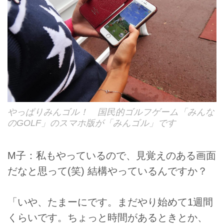
やっぱりみんゴル！ 国民的ゴルフゲーム「みんな
のGOLF」のスマホ版が「みんゴル」です
M子：私もやっているので、見覚えのある画面
だなと思って(笑) 結構やっているんですか？
「いや、たまーにです。まだやり始めて1週間
くらいです。ちょっと時間があるときとか、