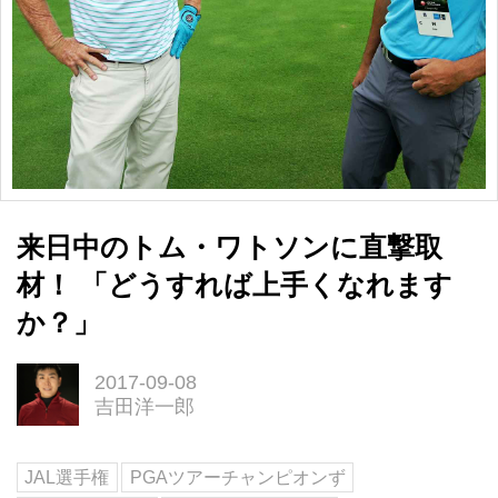
来日中のトム・ワトソンに直撃取
材！ 「どうすれば上手くなれます
か？」
2017-09-08
吉田洋一郎
JAL選手権
PGAツアーチャンピオンず