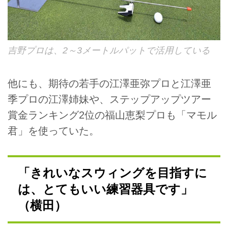
吉野プロは、2～3メートルパットで活用している
他にも、期待の若手の江澤亜弥プロと江澤亜
季プロの江澤姉妹や、ステップアップツアー
賞金ランキング2位の福山恵梨プロも「マモル
君」を使っていた。
「きれいなスウィングを目指すに
は、とてもいい練習器具です」
（横田）