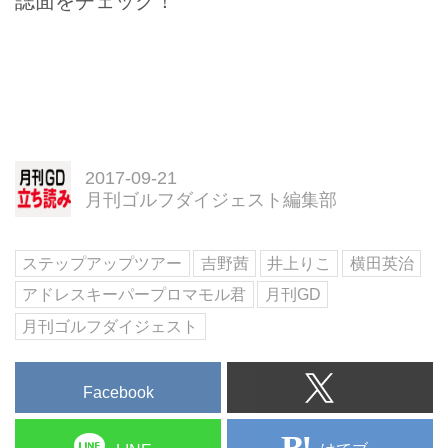
誌面をチェック！
2017-09-21
月刊ゴルフダイジェスト編集部
ステップアップツアー
吉野茜
井上りこ
横田英治
アドレスキーパープロマモル君
月刊GD
月刊ゴルフダイジェスト
Facebook