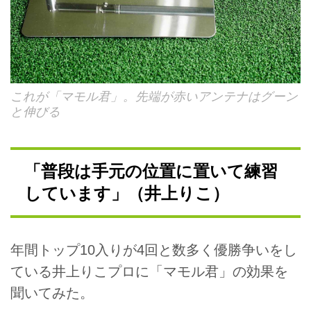
これが「マモル君」。先端が赤いアンテナはグーン
と伸びる
「普段は手元の位置に置いて練習
しています」（井上りこ）
年間トップ10入りが4回と数多く優勝争いをし
ている井上りこプロに「マモル君」の効果を
聞いてみた。