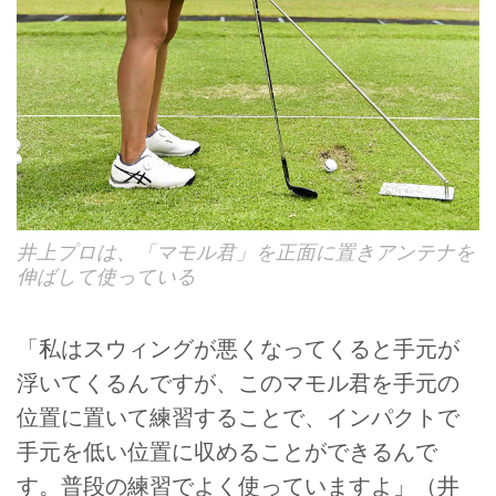
井上プロは、「マモル君」を正面に置きアンテナを
伸ばして使っている
「私はスウィングが悪くなってくると手元が
浮いてくるんですが、このマモル君を手元の
位置に置いて練習することで、インパクトで
手元を低い位置に収めることができるんで
す。普段の練習でよく使っていますよ」（井