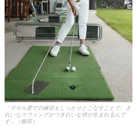
「マモル君での練習をしっかりとこなすことで、き
れいなスウィングかつきれいな球が生まれるんで
す」（横田）