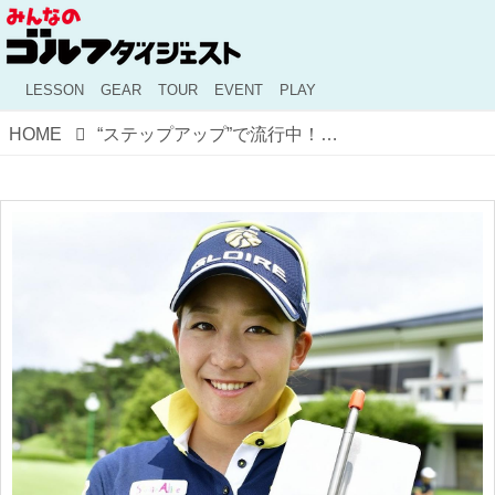
LESSON
GEAR
TOUR
EVENT
PLAY
HOME
“ステップアップ”で流行中！ ウワサの練習器具「マモル君」の実力は!?