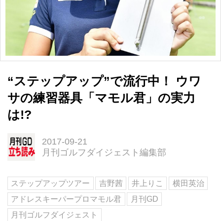
“ステップアップ”で流行中！ ウワ
サの練習器具「マモル君」の実力
は!?
2017-09-21
月刊ゴルフダイジェスト編集部
ステップアップツアー
吉野茜
井上りこ
横田英治
アドレスキーパープロマモル君
月刊GD
月刊ゴルフダイジェスト