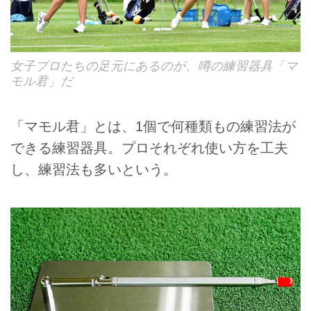
女子プロたちの足元にあるのが、噂の練習器具「マ
モル君」だ
「マモル君」とは、1個で何種類もの練習法が
できる練習器具。プロそれぞれ使い方を工夫
し、練習法も多いという。