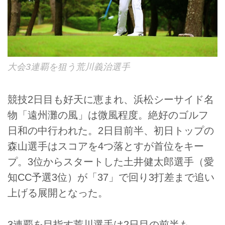
大会3連覇を狙う荒川義治選手
競技2日目も好天に恵まれ、浜松シーサイド名
物「遠州灘の風」は微風程度。絶好のゴルフ
日和の中行われた。2日目前半、初日トップの
森山選手はスコアを4つ落とすが首位をキー
プ。3位からスタートした土井健太郎選手（愛
知CC予選3位）が「37」で回り3打差まで追い
上げる展開となった。
3連覇を目指す荒川選手は2日目の前半も