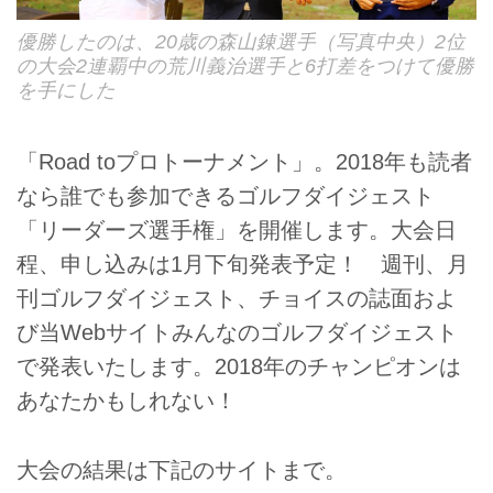
優勝したのは、20歳の森山錬選手（写真中央）2位
の大会2連覇中の荒川義治選手と6打差をつけて優勝
を手にした
「Road toプロトーナメント」。2018年も読者
なら誰でも参加できるゴルフダイジェスト
「リーダーズ選手権」を開催します。大会日
程、申し込みは1月下旬発表予定！ 週刊、月
刊ゴルフダイジェスト、チョイスの誌面およ
び当Webサイトみんなのゴルフダイジェスト
で発表いたします。2018年のチャンピオンは
あなたかもしれない！
大会の結果は下記のサイトまで。