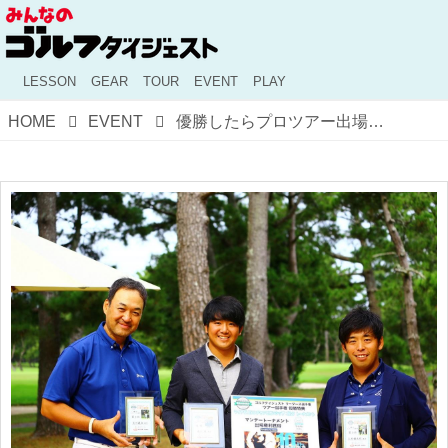
LESSON
GEAR
TOUR
EVENT
PLAY
HOME
EVENT
優勝したらプロツアー出場！「Road to マイナビABC」今年の読者NO.1は21歳の森山錬選手