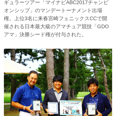
ギュラーツアー「マイナビABC2017チャンピ
オンシップ」のマンデートーナメント出場
権。上位3名に来春宮崎フェニックスCCで開
催される日本最大級のアマチュア競技「GDO
アマ」決勝シード権が付与された。