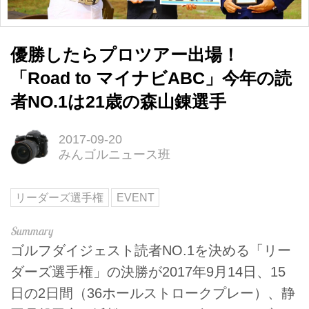
優勝したらプロツアー出場！
「Road to マイナビABC」今年の読
者NO.1は21歳の森山錬選手
2017-09-20
みんゴルニュース班
リーダーズ選手権
EVENT
ゴルフダイジェスト読者NO.1を決める「リー
ダーズ選手権」の決勝が2017年9月14日、15
日の2日間（36ホールストロークプレー）、静