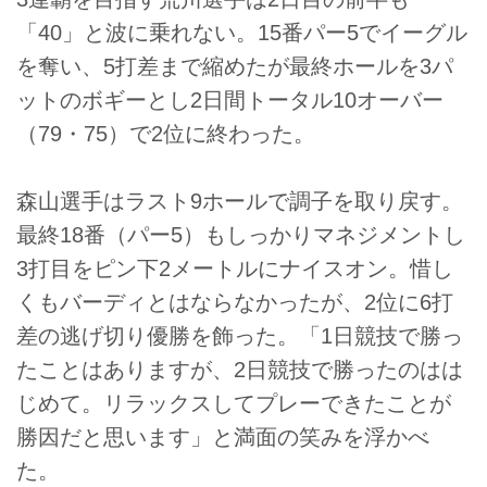
「40」と波に乗れない。15番パー5でイーグル
を奪い、5打差まで縮めたが最終ホールを3パ
ットのボギーとし2日間トータル10オーバー
（79・75）で2位に終わった。
森山選手はラスト9ホールで調子を取り戻す。
最終18番（パー5）もしっかりマネジメントし
3打目をピン下2メートルにナイスオン。惜し
くもバーディとはならなかったが、2位に6打
差の逃げ切り優勝を飾った。「1日競技で勝っ
たことはありますが、2日競技で勝ったのはは
じめて。リラックスしてプレーできたことが
勝因だと思います」と満面の笑みを浮かべ
た。