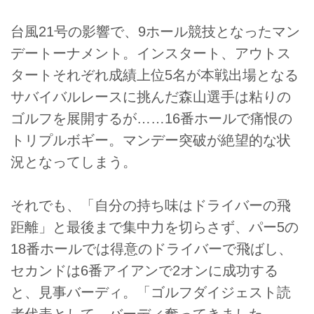
台風21号の影響で、9ホール競技となったマン
デートーナメント。インスタート、アウトス
タートそれぞれ成績上位5名が本戦出場となる
サバイバルレースに挑んだ森山選手は粘りの
ゴルフを展開するが……16番ホールで痛恨の
トリプルボギー。マンデー突破が絶望的な状
況となってしまう。
それでも、「自分の持ち味はドライバーの飛
距離」と最後まで集中力を切らさず、パー5の
18番ホールでは得意のドライバーで飛ばし、
セカンドは6番アイアンで2オンに成功する
と、見事バーディ。「ゴルフダイジェスト読