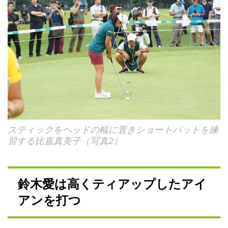
スティックをヘッドの幅に置きショートパットを練
習する比嘉真美子（写真2）
鈴木愛は高くティアップしたアイ
アンを打つ