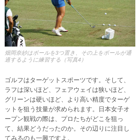
畑岡奈紗はボールを3つ置き、その上をボールが通
過するように練習する（写真4）
ゴルフはターゲットスポーツです。そして、
ラフは深いほど、フェアウェイは狭いほど、
グリーンは硬いほど、より高い精度でターゲ
ットを狙う技量が求められます。日本女子オ
ープン観戦の際は、プロたちがどこを狙っ
て、結果どうだったのか。その辺りに注目し
てみるのも一興ですよ。