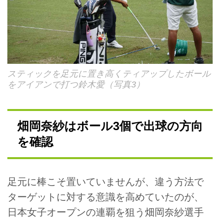
スティックを足元に置き高くティアップしたボール
をアイアンで打つ鈴木愛（写真3）
畑岡奈紗はボール3個で出球の方向
を確認
足元に棒こそ置いていませんが、違う方法で
ターゲットに対する意識を高めていたのが、
日本女子オープンの連覇を狙う畑岡奈紗選手