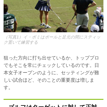
（写真1）イ・ボミはボールと足元の間にスティッ
ク置いて練習する
狙った方向に打ち出せているか、トッププロ
でもそこを常にチェックしているのです。日
本女子オープンのように、セッティングが難
しい試合ほど、そのことの重要度は増しま
す。