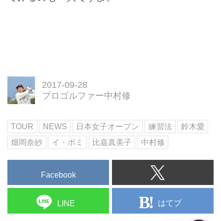
2017-09-28
プロゴルファー中村修
TOUR
NEWS
日本女子オープン
練習法
鈴木愛
畑岡奈紗
イ・ボミ
比嘉真美子
中村修
Facebook
はてブ
LINE