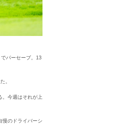
でパーセーブ。13
せた。
る。今週はそれが上
自慢のドライバーシ