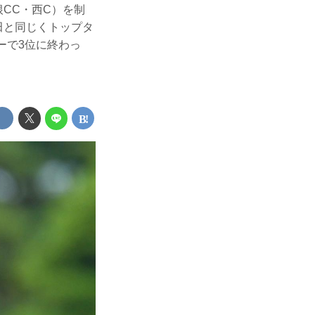
根CC・西C）を制
田と同じくトップタ
ーで3位に終わっ