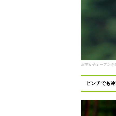
日本女子オープンを
ピンチでも冷