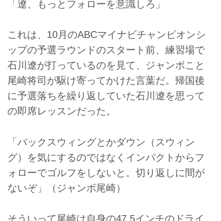
「遼、もっとフォローを意識しろ」
これは、10月のABCマイナビチャンピオンシ
ップの予選ラウンドのスタート前、練習場で
石川遼が打っているのを見て、ジャンボこと
尾崎将司が駆け寄ってかけた言葉だ。帰国後
に予選落ちを繰り返していた石川遼を思って
の即席レッスンだった。
「バックスウィングとかダウン（スウィン
グ）を気にするのではなくインパクトからフ
ォローでゴルフをしないと。切り返しに間が
ないぞ」（ジャンボ尾崎）
そういって尾崎は自身の47.5インチのドライ