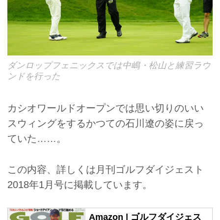
ダンロップフェニックスでは中嶋・松山と練習ラウ
ンドを行った
カシオワールドオープンでは思い切りのいい
スウィングをするかつての石川遼の姿に戻っ
ていた……。
この内容、詳しくは月刊ゴルフダイジェスト
2018年1月号に掲載しています。
Amazon | ゴルフダイジェス