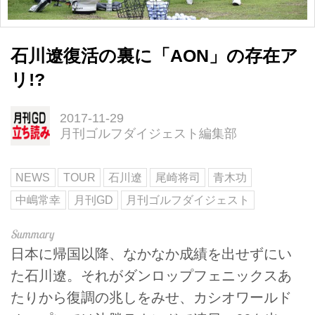
石川遼復活の裏に「AON」の存在ア
リ!?
2017-11-29
月刊ゴルフダイジェスト編集部
NEWS
TOUR
石川遼
尾崎将司
青木功
中嶋常幸
月刊GD
月刊ゴルフダイジェスト
日本に帰国以降、なかなか成績を出せずにい
た石川遼。それがダンロップフェニックスあ
たりから復調の兆しをみせ、カシオワールド