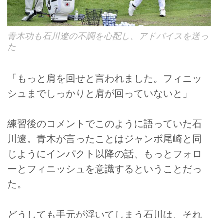
青木功も石川遼の不調を心配し、アドバイスを送っ
た
「もっと肩を回せと言われました。フィニッ
シュまでしっかりと肩が回っていないと」
練習後のコメントでこのように語っていた石
川遼。青木が言ったことはジャンボ尾崎と同
じようにインパクト以降の話、もっとフォロ
ーとフィニッシュを意識するということだっ
た。
どうしても手元が浮いてしまう石川は、それ