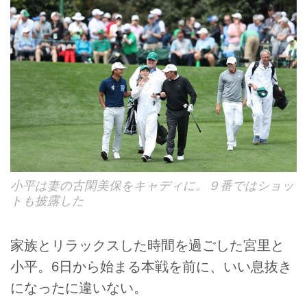
小平は妻の古閑美保をキャディに。９番ではショッ
トも披露した
家族とリラックスした時間を過ごした宮里と
小平。6日から始まる本戦を前に、いい息抜き
になったに違いない。