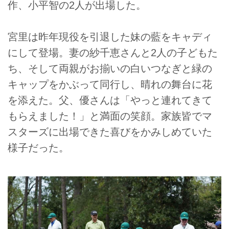
作、小平智の2人が出場した。
宮里は昨年現役を引退した妹の藍をキャディ
にして登場。妻の紗千恵さんと2人の子どもた
ち、そして両親がお揃いの白いつなぎと緑の
キャップをかぶって同行し、晴れの舞台に花
を添えた。父、優さんは「やっと連れてきて
もらえました！」と満面の笑顔。家族皆でマ
スターズに出場できた喜びをかみしめていた
様子だった。