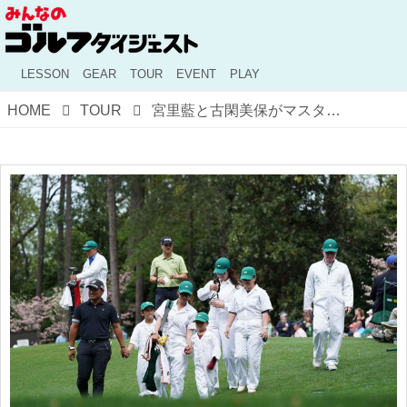
LESSON
GEAR
TOUR
EVENT
PLAY
HOME
TOUR
宮里藍と古閑美保がマスターズ“参戦”!? 名物「パー3コンテスト」に登場