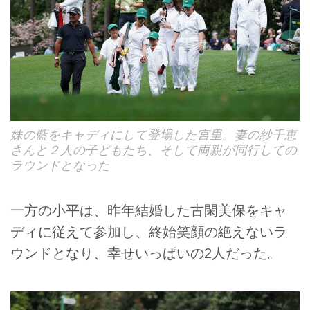
妹の藍をキャディにして登場した宮里。妻の紗千恵
さんと２人の子どもたち、そして両親が同行しての
ラウンドとなった
一方の小平は、昨年結婚した古閑美保をキャ
ディに従えて参加し、終始笑顔の絶えないラ
ウンドとなり、幸せいっぱいの2人だった。