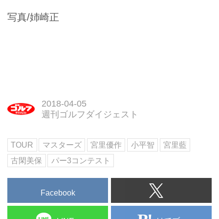
写真/姉崎正
2018-04-05
週刊ゴルフダイジェスト
TOUR
マスターズ
宮里優作
小平智
宮里藍
古閑美保
パー3コンテスト
Facebook