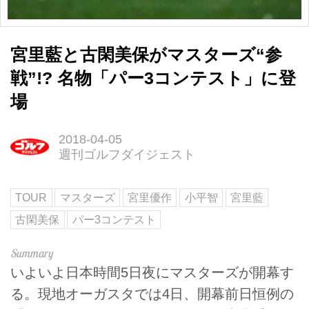
宮里藍と古閑美保がマスターズ“参
戦”!? 名物「パー3コンテスト」に登
場
2018-04-05
週刊ゴルフダイジェスト
TOUR
マスターズ
宮里優作
小平智
宮里藍
古閑美保
パー3コンテスト
いよいよ日本時間5日夜にマスターズが開幕す
る。現地オーガスタでは4日、開幕前日恒例の