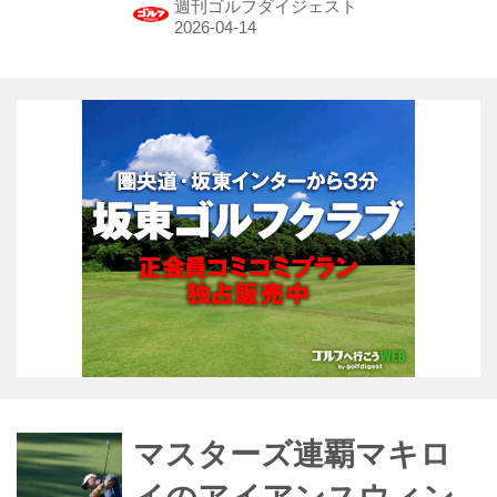
週刊ゴルフダイジェスト
って乗り込んだ聖地オーガスタ。しか
し、実際に足を踏み入れた彼を待って
いたのは、想像を絶する圧倒的なリア
リティと感動だった。週刊ゴルフダイ
ジェスト4月28日号に掲載されている
内容の一部を、「みんゴル」でもお届
け。
マスターズ連覇マキロ