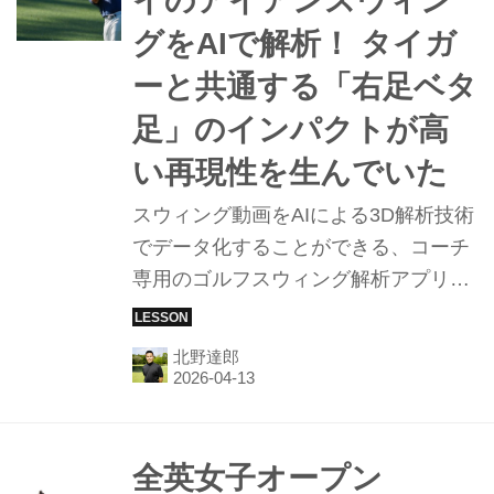
イのアイアンスウィン
グをAIで解析！ タイガ
ーと共通する「右足ベタ
足」のインパクトが高
い再現性を生んでいた
スウィング動画をAIによる3D解析技術
でデータ化することができる、コーチ
専用のゴルフスウィング解析アプリ
「スポーツボックスAI」。このアプリ
を活用しているゴルフコーチ・北野達
北野達郎
郎に、「マスターズ」で見事に連覇を
成し遂げたローリー・マキロイのアイ
アンスウィングを解説してもらった。
全英女子オープン