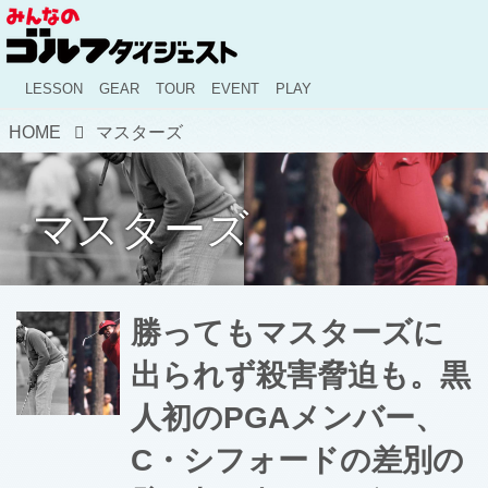
LESSON
GEAR
TOUR
EVENT
PLAY
HOME
マスターズ
マスターズ
勝ってもマスターズに
出られず殺害脅迫も。黒
人初のPGAメンバー、
C・シフォードの差別の