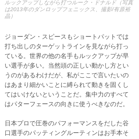
ルックアップしながら打つルーク・ドナルド（写真
は2013年のダンロップフェニックス、撮影/有原裕
晶）
ジョーダン・スピースもショートパットでは
打ち出しのターゲットラインを見ながら打っ
ている。世界の他の名手もルックアップが早
い選手が多い。当然頭の正しい動かし方とい
うのがあるわけだが、私がここで言いたいの
はあまり細かいことに縛られて動きを固くし
てはいけないということだ。集中力のすべて
はパターフェースの向きに使うべきなのだ。
日本プロで圧巻のパフォーマンスをだした谷
口選手のパッティングルーティンはお手本そ