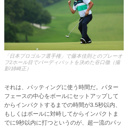
「日本プロゴルフ選手権」で藤本佳則とのプレーオ
フ2ホール目でバーディパットを決めた谷口徹（撮
影/姉崎正）
それは、パッティングに使う時間だ。パター
フェースの中心をボールにセットアップして
からインパクトするまでの時間が3.5秒以内、
もしくはボールに対峙してからインパクトま
でに9秒以内に打つというのが、超一流のパッ