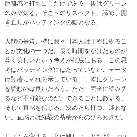
距離感と打ち出しだけである。後はグリーン
のみぞ知る。そこへのリスペクト、諦め、開
き直りがパッティングの鍵となる。
人間の基質、特に我々日本人は丁寧にやるこ
とが文化の一つだ。長く時間をかけたものが
尊く美しいという考えが根底にある。この思
考はパッティングにはあっていない。データ
は顕著にそれを示している。丁寧にグリーン
を読むのは良いだろう。ただ、完全に読み切
るなど不可能なのだ。できることに徹する、
そして直感を信じる。決めたら打つ、迷わな
い。直感とは経験の蓄積からのひらめきだ。
リズムを変えることは難しいことだが、スウ