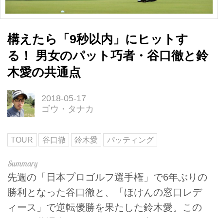
構えたら「9秒以内」にヒットす
る！ 男女のパット巧者・谷口徹と鈴
木愛の共通点
2018-05-17
ゴウ・タナカ
TOUR
谷口徹
鈴木愛
パッティング
先週の「日本プロゴルフ選手権」で6年ぶりの
勝利となった谷口徹と、「ほけんの窓口レデ
ィース」で逆転優勝を果たした鈴木愛。この