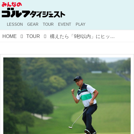
LESSON
GEAR
TOUR
EVENT
PLAY
HOME
TOUR
構えたら「9秒以内」にヒットする！ 男女のパット巧者・谷口徹と鈴木愛の共通点