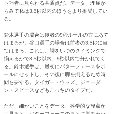
ト巧者に見られる共通点だ。データ、理屈か
らみて私は3.5秒以内のほうをより推奨してい
る。
鈴木選手の場合は後者の9秒ルールの方にあて
はまるが、谷口選手の場合は前者の3.5秒に当
てはまる。これは、脚をいつのタイミングで
揃えるかで3.5秒以内、9秒以内で分かれてく
る。鈴木選手は、最初にパターフェースをボ
ールにセットし、その後に脚を揃えるため時
間を要する。タイガー・ウッズ、ジョーダ
ン・スピースなどもこっちのタイプだ。
ただ、細かいことをデータ、科学的な観点か
ら見ると、パターフェースのあとに脚をセッ