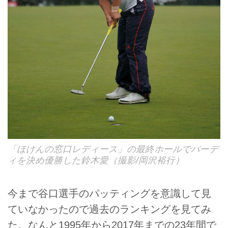
「ほけんの窓口レディース」の最終ホールでバーデ
ィを決め優勝した鈴木愛（撮影/岡沢裕行）
今まで谷口選手のパッティングを意識して見
ていなかったので過去のランキングを見てみ
た。なんと1995年から2017年までの23年間で