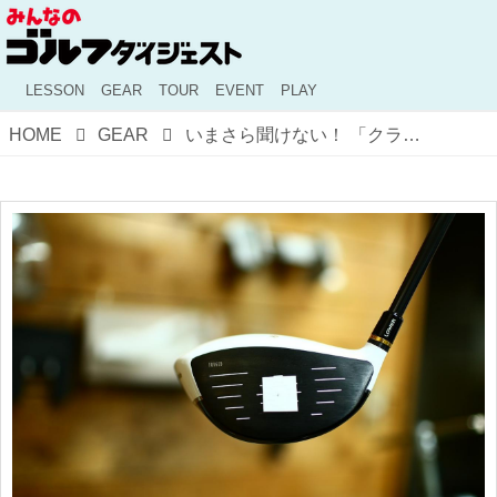
LESSON
GEAR
TOUR
EVENT
PLAY
HOME
GEAR
いまさら聞けない！ 「クラブの芯」はどこにある？ 芯を外すと、さてどうなる？