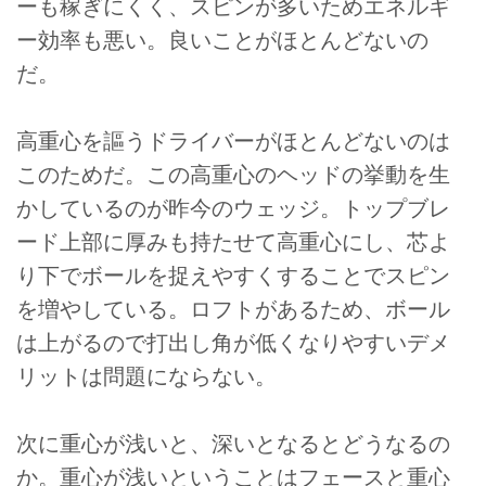
ーも稼ぎにくく、スピンが多いためエネルギ
ー効率も悪い。良いことがほとんどないの
だ。
高重心を謳うドライバーがほとんどないのは
このためだ。この高重心のヘッドの挙動を生
かしているのが昨今のウェッジ。トップブレ
ード上部に厚みも持たせて高重心にし、芯よ
り下でボールを捉えやすくすることでスピン
を増やしている。ロフトがあるため、ボール
は上がるので打出し角が低くなりやすいデメ
リットは問題にならない。
次に重心が浅いと、深いとなるとどうなるの
か。重心が浅いということはフェースと重心