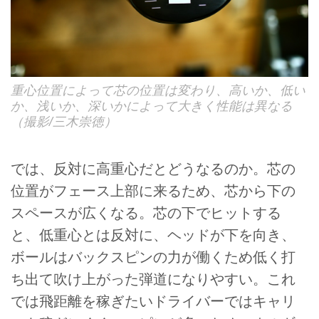
重心位置によって芯の位置は変わり、高いか、低い
か、浅いか、深いかによって大きく性能は異なる
（撮影/三木崇徳）
では、反対に高重心だとどうなるのか。芯の
位置がフェース上部に来るため、芯から下の
スペースが広くなる。芯の下でヒットする
と、低重心とは反対に、ヘッドが下を向き、
ボールはバックスピンの力が働くため低く打
ち出て吹け上がった弾道になりやすい。これ
では飛距離を稼ぎたいドライバーではキャリ