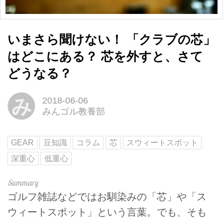
いまさら聞けない！ 「クラブの芯」
はどこにある？ 芯を外すと、さて
どうなる？
み
2018-06-06
みんゴル教養部
GEAR
豆知識
コラム
芯
スウィートスポット
深重心
低重心
ゴルフ雑誌などではお馴染みの「芯」や「ス
ウィートスポット」という言葉。でも、そも