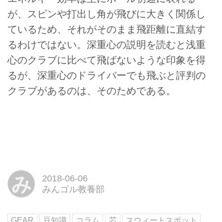
が、スピンや打出し角が飛びに大きく関係し
ているため、それがそのまま飛距離に直結す
るわけではない。深重心の説明を読むと浅重
心のクラブに比べて飛ばないような印象を得
るが、深重心のドライバーでも飛ぶと評判の
クラブがあるのは、そのためである。
み
2018-06-06
みんゴル教養部
GEAR
豆知識
コラム
芯
スウィートスポット