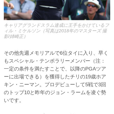
キャリアグランドスラム達成に王手をかけているフ
ィル・ミケルソン（写真は2018年のマスターズ 撮
影/姉崎正）
その他先週メモリアルで6位タイに入り、早く
もスペシャル・テンポラリーメンバー（注：
一定の条件を満たすことで、以降のPGAツア
ーに出場できる）を獲得したチリの19歳ホア
キン・ニーマン。プロデビューして5戦で3回
のトップ10と昨年のジョン・ラームを凌ぐ勢
いです。