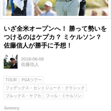
いざ全米オープンへ！ 勝って勢いを
つけるのはケプカ？ ミケルソン？
佐藤信人が勝手に予想！
2018-06-06
佐藤信人
TOUR
PGAツアー
フェデックス・セントジュード・クラシック
ブルックス・ケプカ
フィル・ミケルソン