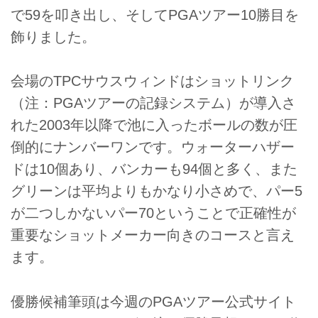
で59を叩き出し、そしてPGAツアー10勝目を
飾りました。
会場のTPCサウスウィンドはショットリンク
（注：PGAツアーの記録システム）が導入さ
れた2003年以降で池に入ったボールの数が圧
倒的にナンバーワンです。ウォーターハザー
ドは10個あり、バンカーも94個と多く、また
グリーンは平均よりもかなり小さめで、パー5
が二つしかないパー70ということで正確性が
重要なショットメーカー向きのコースと言え
ます。
優勝候補筆頭は今週のPGAツアー公式サイト