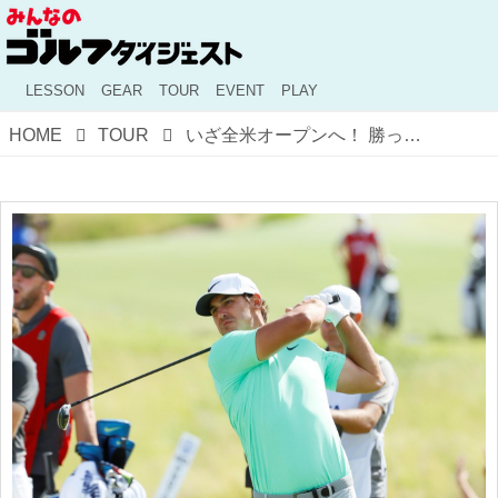
LESSON
GEAR
TOUR
EVENT
PLAY
HOME
TOUR
いざ全米オープンへ！ 勝って勢いをつけるのはケプカ？ ミケルソン？ 佐藤信人が勝手に予想！