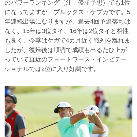
のパワーランキング（注：優勝予想）でも1位
になってますが、ブルックス・ケプカです。5
年連続出場になりますが、過去4回予選落ちは
なく、15年は3位タイ、16年は2位タイと相性
も良く、今季はケガで4カ月近く戦列を離れま
したが、復帰後は順調で成績も出るたび上が
っていて直近のフォートワース・インビテー
ショナルでは2位に入り好調です。